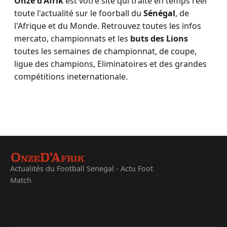
Onze d'Afrik
est votre site qui traite en temps réel
toute l'actualité sur le foorball du
Sénégal
, de
l'Afrique et du Monde. Retrouvez toutes les infos
mercato, championnats et les
buts des Lions
toutes les semaines de championnat, de coupe,
ligue des champions, Eliminatoires et des grandes
compétitions ineternationale.
Actualités du Football Senegal - Actu Foot
Match