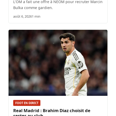
L'OM a fait une offre à NEOM pour recruter Marcin
Bulka comme gardien.
août 6, 2026
1 min
FOOT EN DIRECT
Real Madrid : Brahim Diaz choisit de
rester au club