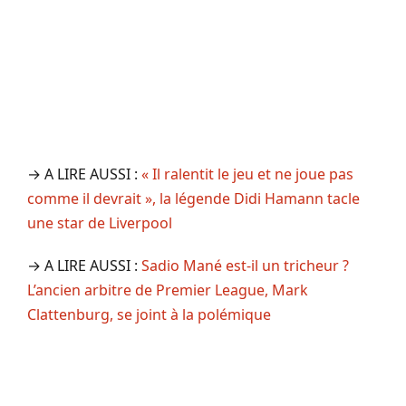
→ A LIRE AUSSI :
« Il ralentit le jeu et ne joue pas
comme il devrait », la légende Didi Hamann tacle
une star de Liverpool
→ A LIRE AUSSI :
Sadio Mané est-il un tricheur ?
L’ancien arbitre de Premier League, Mark
Clattenburg, se joint à la polémique