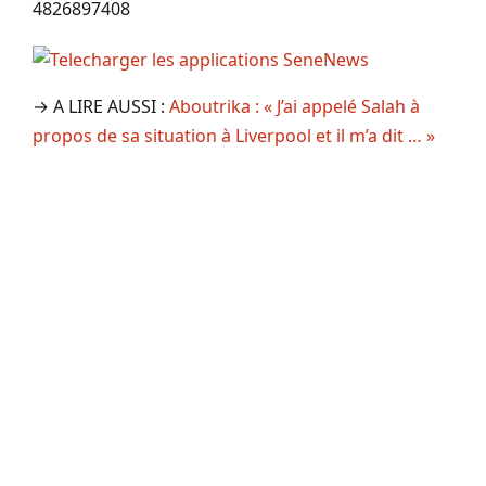
4826897408
→ A LIRE AUSSI :
Aboutrika : « J’ai appelé Salah à
propos de sa situation à Liverpool et il m’a dit … »