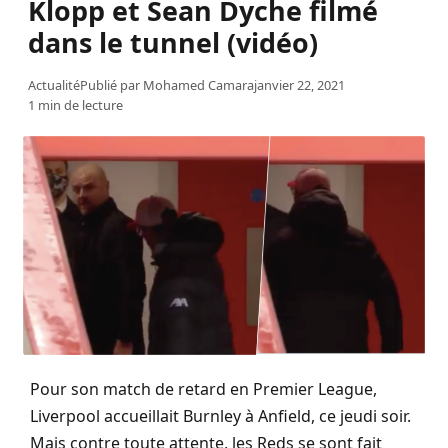
Klopp et Sean Dyche filmé
dans le tunnel (vidéo)
Actualité
Publié par
Mohamed Camara
janvier 22, 2021
1 min de lecture
Pour son match de retard en Premier League,
Liverpool accueillait Burnley à Anfield, ce jeudi soir.
Mais contre toute attente, les Reds se sont fait