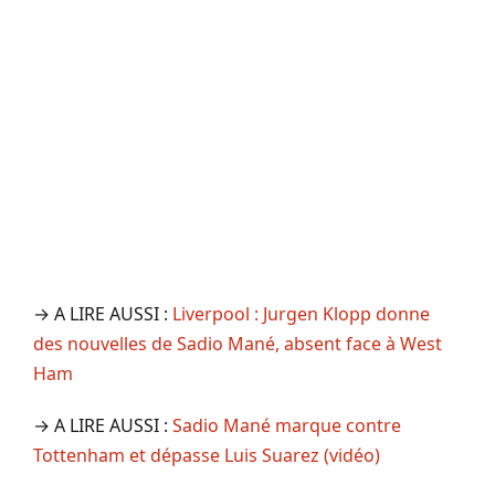
→ A LIRE AUSSI :
Liverpool : Jurgen Klopp donne
des nouvelles de Sadio Mané, absent face à West
Ham
→ A LIRE AUSSI :
Sadio Mané marque contre
Tottenham et dépasse Luis Suarez (vidéo)