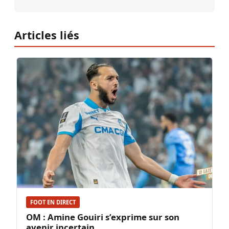
Articles liés
FOOT EN DIRECT
OM : Amine Gouiri s’exprime sur son
avenir incertain