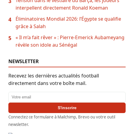
Tension dans le vestiaire du Barça, les joueurs
3
interpellent directement Ronald Koeman
Éliminatoires Mondial 2026: l’Égypte se qualifie
4
grâce à Salah
« Il m’a fait rêver » : Pierre-Emerick Aubameyang
5
révèle son idole au Sénégal
NEWSLETTER
Recevez les dernières actualités football
directement dans votre boîte mail.
Adresse email
S'inscrire
Connectez ce formulaire à Mailchimp, Brevo ou votre outil
newsletter.