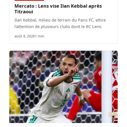
Mercato : Lens vise Ilan Kebbal après
Titraoui
Ilan Kebbal, milieu de terrain du Paris FC, attire
l'attention de plusieurs clubs dont le RC Lens.
août 8, 2026
1 min