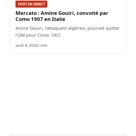
FOOT EN DIRECT
Mercato : Amine Gouiri, convoité par
Como 1907 en Italie
Amine Gouiri, l'attaquant algérien, pourrait quitter
l'OM pour Como 1907.
août 8, 2026
2 min