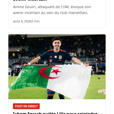
Amine Gouiri, attaquant de l'OM, évoque son
avenir incertain au sein du club marseillais.
août 8, 2026
2 min
FOOT EN DIRECT
Ichem Ferrah quitte Lille pour rejoindre