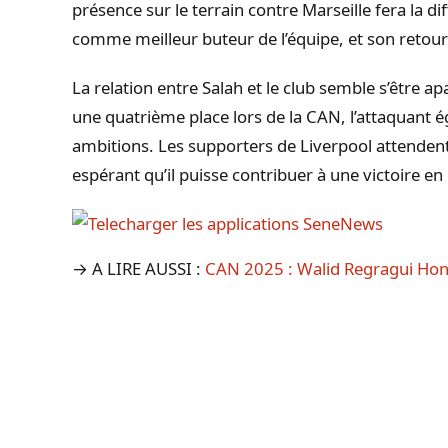
présence sur le terrain contre Marseille fera la di
comme meilleur buteur de l’équipe, et son retour
La relation entre Salah et le club semble s’être a
une quatrième place lors de la CAN, l’attaquant é
ambitions. Les supporters de Liverpool attendent
espérant qu’il puisse contribuer à une victoire e
→ A LIRE AUSSI :
CAN 2025 : Walid Regragui Hono