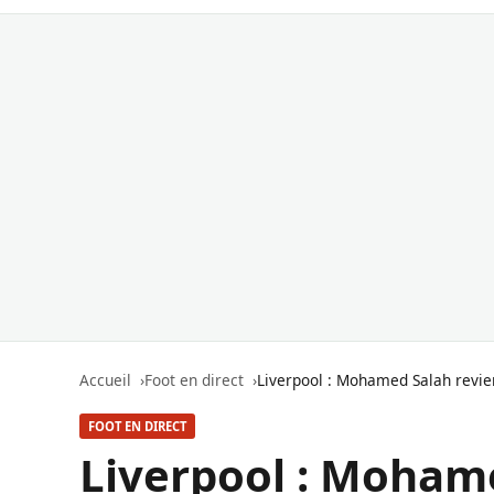
Accueil
Foot en direct
Liverpool : Mohamed Salah revie
FOOT EN DIRECT
Liverpool : Mohame