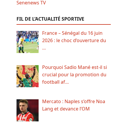
FIL DE L’ACTUALITÉ SPORTIVE
France – Sénégal du 16 juin
2026 : le choc d’ouverture du
…
Pourquoi Sadio Mané est-il si
crucial pour la promotion du
football af…
Mercato : Naples s’offre Noa
Lang et devance l’OM