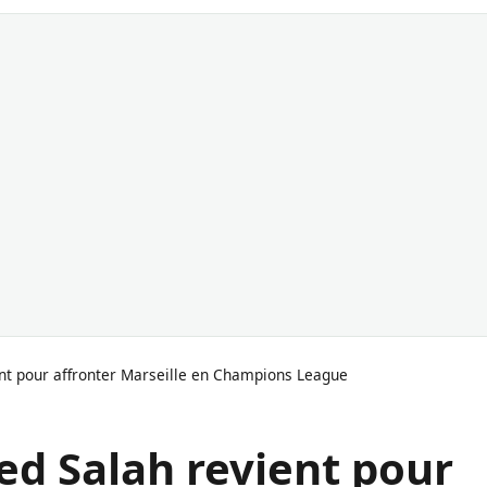
nt pour affronter Marseille en Champions League
d Salah revient pour