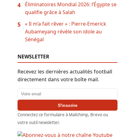
Éliminatoires Mondial 2026: l’Égypte se
4
qualifie grâce à Salah
« Il m’a fait rêver » : Pierre-Emerick
5
Aubameyang révèle son idole au
Sénégal
NEWSLETTER
Recevez les dernières actualités football
directement dans votre boîte mail.
Adresse email
S'inscrire
Connectez ce formulaire à Mailchimp, Brevo ou
votre outil newsletter.