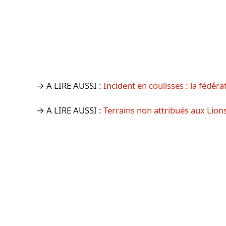
→ A LIRE AUSSI :
Incident en coulisses : la fédér
→ A LIRE AUSSI :
Terrains non attribués aux Lions