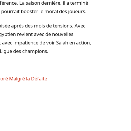
fférence. La saison dernière, il a terminé
 pourrait booster le moral des joueurs.
paisée après des mois de tensions. Avec
gyptien revient avec de nouvelles
 avec impatience de voir Salah en action,
n Ligue des champions.
ré Malgré la Défaite