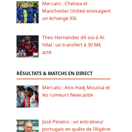
Mercato : Chelsea et
Manchester United envisagent
un échange XXL
Theo Hernandez dit oui à Al-
Hilal : un transfert à 30 M€
acté
RÉSULTATS & MATCHS EN DIRECT
Mercato : Anis Hadj Moussa et
les rumeurs Newcastle
José Peseiro : un entraîneur
portugais en quête de l’Algérie