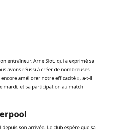
on entraîneur, Arne Slot, qui a exprimé sa
Nous avons réussi à créer de nombreuses
ncore améliorer notre efficacité », a-t-il
pe mardi, et sa participation au match
verpool
 depuis son arrivée. Le club espère que sa