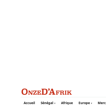
Aller au contenu principal
Accueil
Sénégal
Afrique
Europe
Merc