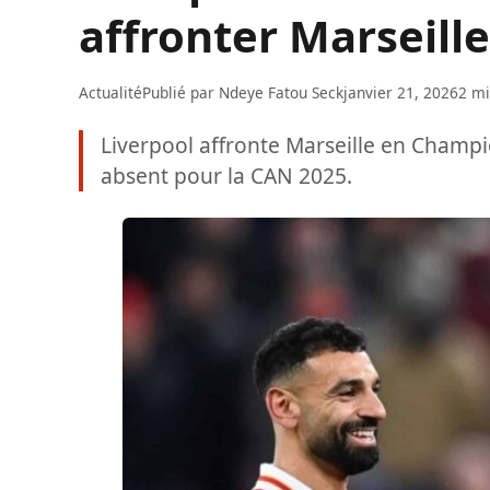
affronter Marseil
Actualité
Publié par
Ndeye Fatou Seck
janvier 21, 2026
2 mi
Liverpool affronte Marseille en Champ
absent pour la CAN 2025.