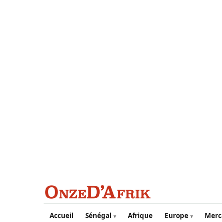
Aller au contenu principal
Accueil
Sénégal
Afrique
Europe
Merc