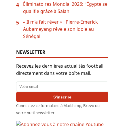
Éliminatoires Mondial 2026: l’Égypte se
4
qualifie grâce à Salah
« Il m’a fait rêver » : Pierre-Emerick
5
Aubameyang révèle son idole au
Sénégal
NEWSLETTER
Recevez les dernières actualités football
directement dans votre boîte mail.
Adresse email
S'inscrire
Connectez ce formulaire à Mailchimp, Brevo ou
votre outil newsletter.