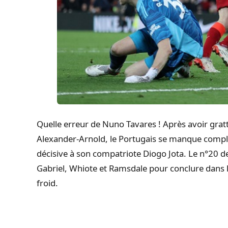
Quelle erreur de Nuno Tavares ! Après avoir gratt
Alexander-Arnold, le Portugais se manque complè
décisive à son compatriote Diogo Jota. Le n°20 de
Gabriel, Whiote et Ramsdale pour conclure dans 
froid.