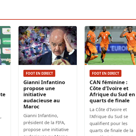
FOOT EN DIRECT
FOOT EN DIRECT
Gianni Infantino
CAN féminine :
propose une
Côte d’Ivoire et
ête
initiative
Afrique du Sud en
audacieuse au
quarts de finale
Maroc
La Côte d'Ivoire et
Gianni Infantino,
,
l'Afrique du Sud se
président de la FIFA,
qualifient pour les
propose une initiative
quarts de finale de la