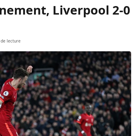
nement, Liverpool 2-0
 de lecture