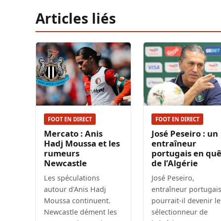
Articles liés
FOOT EN DIRECT
FOOT EN DIRECT
Mercato : Anis
José Peseiro : un
Hadj Moussa et les
entraîneur
rumeurs
portugais en qu
Newcastle
de l’Algérie
Les spéculations
José Peseiro,
autour d'Anis Hadj
entraîneur portugais
Moussa continuent.
pourrait-il devenir le
Newcastle dément les
sélectionneur de