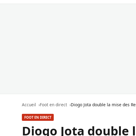
Accueil
Foot en direct
Diogo Jota double la mise des Re
FOOT EN DIRECT
Diogo Jota double 