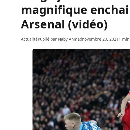
magnifique enchai
Arsenal (vidéo)
Actualité
Publié par
Naby Ahmad
novembre 20, 2021
1 min