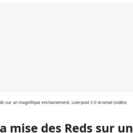
ds sur un magnifique enchainement, Liverpool 2-0 Arsenal (vidéo)
la mise des Reds sur un