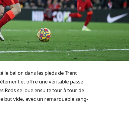
é le ballon dans les pieds de Trent
tement et offre une véritable passe
s Reds se joue ensuite tour à tour de
le but vide, avec un remarquable sang-