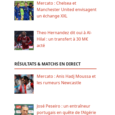
Mercato : Chelsea et
Manchester United envisagent
un échange XXL
Theo Hernandez dit oui à Al-
Hilal : un transfert à 30 M€
acté
RÉSULTATS & MATCHS EN DIRECT
Mercato : Anis Hadj Moussa et
les rumeurs Newcastle
José Peseiro : un entraîneur
portugais en quête de l’Algérie