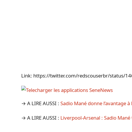
Link: https://twitter.com/redscouserbr/statu
→ A LIRE AUSSI :
Sadio Mané donne l’avantage à L
→ A LIRE AUSSI :
Liverpool-Arsenal : Sadio Mané t