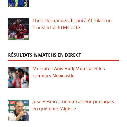
Theo Hernandez dit oui à Al-Hilal : un
transfert à 30 M€ acté
RÉSULTATS & MATCHS EN DIRECT
Mercato : Anis Hadj Moussa et les
rumeurs Newcastle
José Peseiro : un entraîneur portugais
en quête de l’Algérie