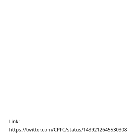
Link:
https://twitter.com/CPFC/status/1439212645530308