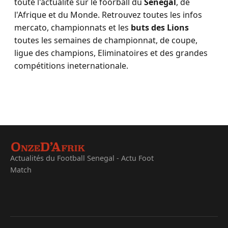
toute l'actualité sur le foorball du
Sénégal
, de
l'Afrique et du Monde. Retrouvez toutes les infos
mercato, championnats et les
buts des Lions
toutes les semaines de championnat, de coupe,
ligue des champions, Eliminatoires et des grandes
compétitions ineternationale.
Actualités du Football Senegal - Actu Foot
Match