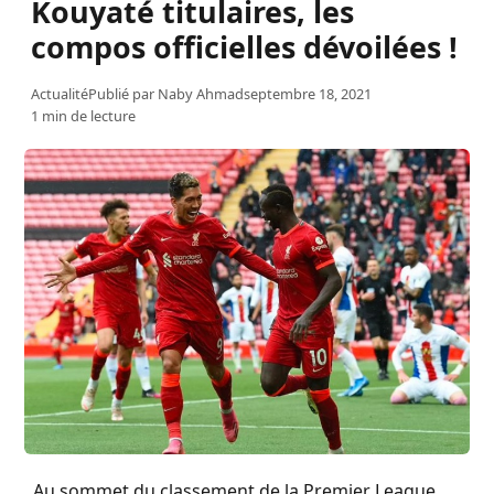
Kouyaté titulaires, les
compos officielles dévoilées !
Actualité
Publié par
Naby Ahmad
septembre 18, 2021
1 min de lecture
Au sommet du classement de la Premier League