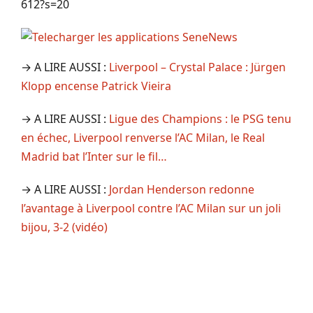
612?s=20
→ A LIRE AUSSI :
Liverpool – Crystal Palace : Jürgen
Klopp encense Patrick Vieira
→ A LIRE AUSSI :
Ligue des Champions : le PSG tenu
en échec, Liverpool renverse l’AC Milan, le Real
Madrid bat l’Inter sur le fil…
→ A LIRE AUSSI :
Jordan Henderson redonne
l’avantage à Liverpool contre l’AC Milan sur un joli
bijou, 3-2 (vidéo)