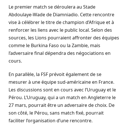
Le premier match se déroulera au Stade
Abdoulaye-Wade de Diamniadio. Cette rencontre
vise à célébrer le titre de champion d’Afrique et à
renforcer les liens avec le public local. Selon des
sources, les Lions pourraient affronter des équipes
comme le Burkina Faso ou la Zambie, mais
l’adversaire final dépendra des négociations en
cours.
En parallèle, la FSF prévoit également de se
mesurer à une équipe sud-américaine en France.
Les discussions sont en cours avec l’Uruguay et le
Pérou. L’Uruguay, qui a un match en Angleterre le
27 mars, pourrait être un adversaire de choix. De
son côté, le Pérou, sans match fixé, pourrait
faciliter l’organisation d’une rencontre.