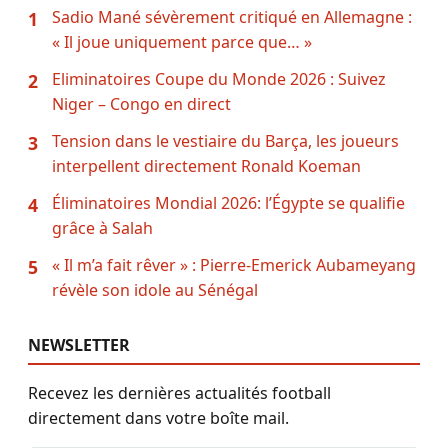
Sadio Mané sévèrement critiqué en Allemagne :
1
« Il joue uniquement parce que… »
Eliminatoires Coupe du Monde 2026 : Suivez
2
Niger – Congo en direct
Tension dans le vestiaire du Barça, les joueurs
3
interpellent directement Ronald Koeman
Éliminatoires Mondial 2026: l’Égypte se qualifie
4
grâce à Salah
« Il m’a fait rêver » : Pierre-Emerick Aubameyang
5
révèle son idole au Sénégal
NEWSLETTER
Recevez les dernières actualités football
directement dans votre boîte mail.