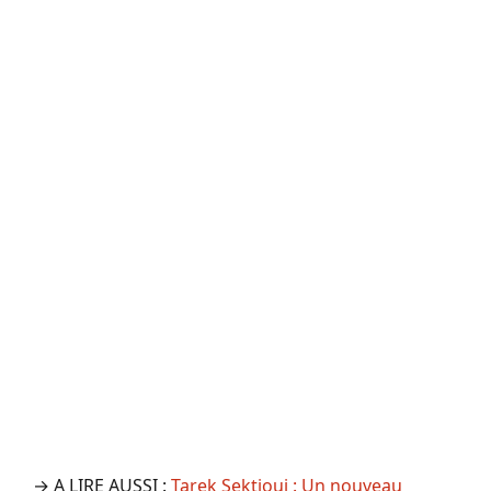
→ A LIRE AUSSI :
Tarek Sektioui : Un nouveau