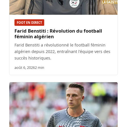
FOOT EN DIRECT
Farid Benstiti : Révolution du football
féminin algérien
Farid Benstiti a révolutionné le football féminin
algérien depuis 2022, entraînant l'équipe vers des
succès historiques.
août 6, 2026
2 min