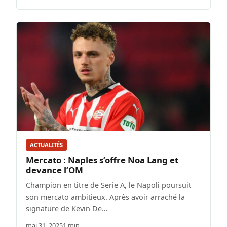
ACTUALITÉS
Mercato : Naples s’offre Noa Lang et
devance l’OM
Champion en titre de Serie A, le Napoli poursuit
son mercato ambitieux. Après avoir arraché la
signature de Kevin De…
mai 31, 2025
1 min