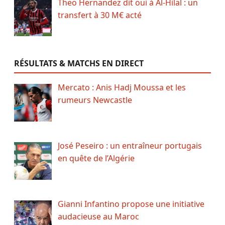
Theo Hernandez dit oui à Al-Hilal : un
transfert à 30 M€ acté
RÉSULTATS & MATCHS EN DIRECT
Mercato : Anis Hadj Moussa et les
rumeurs Newcastle
José Peseiro : un entraîneur portugais
en quête de l’Algérie
Gianni Infantino propose une initiative
audacieuse au Maroc