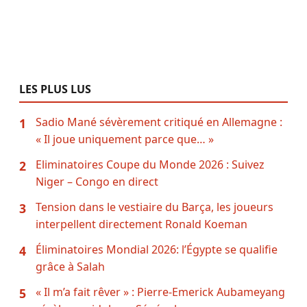
LES PLUS LUS
Sadio Mané sévèrement critiqué en Allemagne :
1
« Il joue uniquement parce que… »
Eliminatoires Coupe du Monde 2026 : Suivez
2
Niger – Congo en direct
Tension dans le vestiaire du Barça, les joueurs
3
interpellent directement Ronald Koeman
Éliminatoires Mondial 2026: l’Égypte se qualifie
4
grâce à Salah
« Il m’a fait rêver » : Pierre-Emerick Aubameyang
5