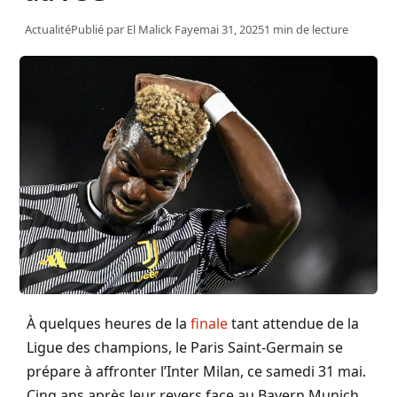
Actualité
Publié par
El Malick Faye
mai 31, 2025
1 min de lecture
À quelques heures de la
finale
tant attendue de la
Ligue des champions, le Paris Saint-Germain se
prépare à affronter l’Inter Milan, ce samedi 31 mai.
Cinq ans après leur revers face au Bayern Munich,