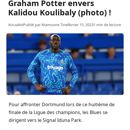
Graham Potter envers
Kalidou Koulibaly (photo) !
Actualité
Publié par
Mamoune Tine
février 15, 2023
1 min de lecture
Pour affronter Dortmund lors de ce huitième de
finale de la Ligue des champions, les Blues se
dirigent vers le Signal Iduna Park.