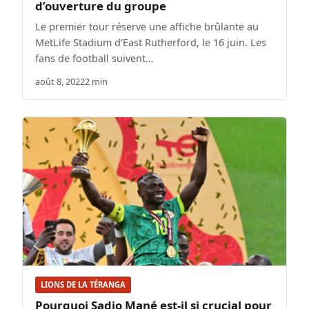
d’ouverture du groupe
Le premier tour réserve une affiche brûlante au
MetLife Stadium d’East Rutherford, le 16 juin. Les
fans de football suivent…
août 8, 2022
2 min
LIONS DE LA TÉRANGA
Pourquoi Sadio Mané est-il si crucial pour