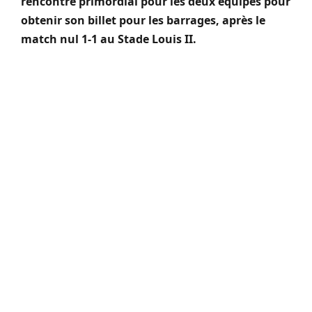
rencontre primordial pour les deux équipes pour
obtenir son billet pour les barrages, après le
match nul 1-1 au Stade Louis II.