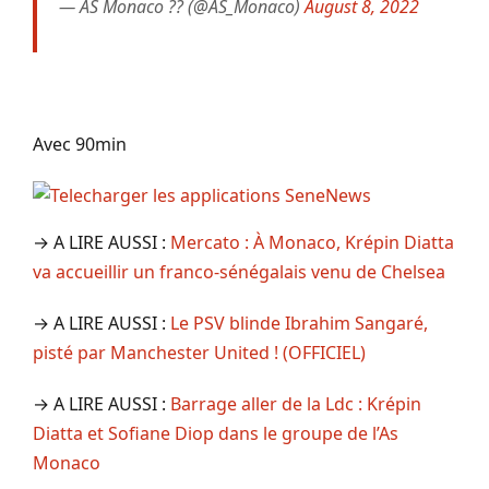
— AS Monaco ?? (@AS_Monaco)
August 8, 2022
Avec 90min
→ A LIRE AUSSI :
Mercato : À Monaco, Krépin Diatta
va accueillir un franco-sénégalais venu de Chelsea
→ A LIRE AUSSI :
Le PSV blinde Ibrahim Sangaré,
pisté par Manchester United ! (OFFICIEL)
→ A LIRE AUSSI :
Barrage aller de la Ldc : Krépin
Diatta et Sofiane Diop dans le groupe de l’As
Monaco