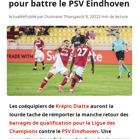
pour battre le PSV Eindhoven
Actualité
Publié par
Ousmane Thiang
août 8, 2022
2 min de lecture
Les coéquipiers de
Krépin Diatta
auront la
lourde tache de remporter la manche retour des
barrages de qualification pour la Ligue des
Champions
contre le
PSV Eindhoven
. Une