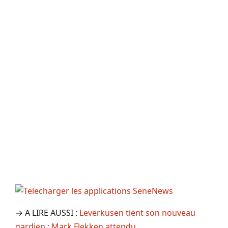
→ A LIRE AUSSI :
Leverkusen tient son nouveau
gardien : Mark Flekken attendu