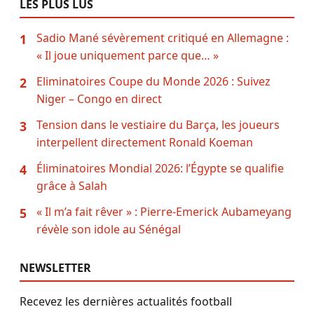
LES PLUS LUS
Sadio Mané sévèrement critiqué en Allemagne :
1
« Il joue uniquement parce que… »
Eliminatoires Coupe du Monde 2026 : Suivez
2
Niger – Congo en direct
Tension dans le vestiaire du Barça, les joueurs
3
interpellent directement Ronald Koeman
Éliminatoires Mondial 2026: l’Égypte se qualifie
4
grâce à Salah
« Il m’a fait rêver » : Pierre-Emerick Aubameyang
5
révèle son idole au Sénégal
NEWSLETTER
Recevez les dernières actualités football