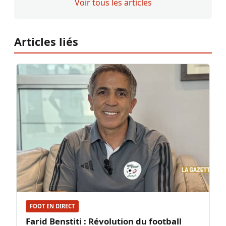
Voir tous les articles
Articles liés
FOOT EN DIRECT
Farid Benstiti : Révolution du football