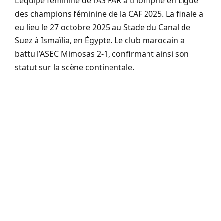
L’équipe féminine de l’AS FAR a triomphé en Ligue
des champions féminine de la CAF 2025. La finale a
eu lieu le 27 octobre 2025 au Stade du Canal de
Suez à Ismaïlia, en Égypte. Le club marocain a
battu l’ASEC Mimosas 2-1, confirmant ainsi son
statut sur la scène continentale.