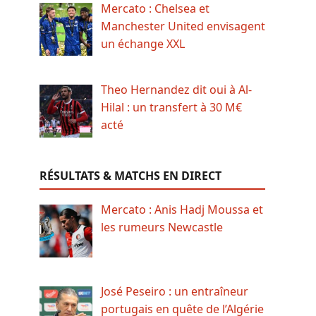
Mercato : Chelsea et
Manchester United envisagent
un échange XXL
Theo Hernandez dit oui à Al-
Hilal : un transfert à 30 M€
acté
RÉSULTATS & MATCHS EN DIRECT
Mercato : Anis Hadj Moussa et
les rumeurs Newcastle
José Peseiro : un entraîneur
portugais en quête de l’Algérie