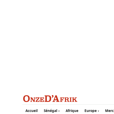
Aller au contenu principal
Accueil
Sénégal
Afrique
Europe
Merc