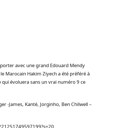
mporter avec une grand Edouard Mendy
t, le Marocain Hakim Ziyech a été préféré à
 qui évoluera sans un vrai numéro 9 ce
ger -James, Kanté, Jorginho, Ben Chilwell –
463221251749597199?s=20