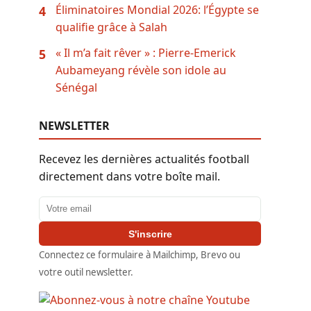
Éliminatoires Mondial 2026: l’Égypte se
4
qualifie grâce à Salah
« Il m’a fait rêver » : Pierre-Emerick
5
Aubameyang révèle son idole au
Sénégal
NEWSLETTER
Recevez les dernières actualités football
directement dans votre boîte mail.
Adresse email
S'inscrire
Connectez ce formulaire à Mailchimp, Brevo ou
votre outil newsletter.