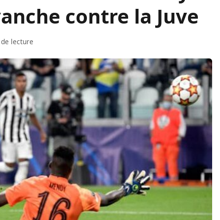
vanche contre la Juve
 de lecture