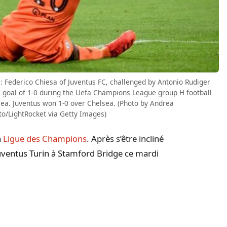
Federico Chiesa of Juventus FC, challenged by Antonio Rudiger
 goal of 1-0 during the Uefa Champions League group H football
a. Juventus won 1-0 over Chelsea. (Photo by Andrea
oto/LightRocket via Getty Images)
a
Ligue des Champions
. Après s’être incliné
 Juventus Turin à Stamford Bridge ce mardi