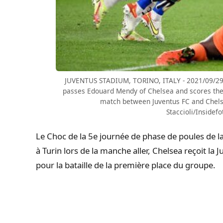
JUVENTUS STADIUM, TORINO, ITALY - 2021/09/29: 
passes Edouard Mendy of Chelsea and scores the
match between Juventus FC and Chelse
Staccioli/Insidef
Le Choc de la 5e journée de phase de poules de l
à Turin lors de la manche aller, Chelsea reçoit la
pour la bataille de la première place du groupe.