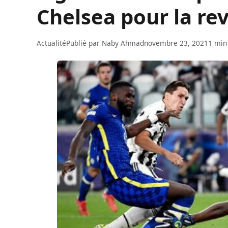
Chelsea pour la re
Actualité
Publié par
Naby Ahmad
novembre 23, 2021
1 min