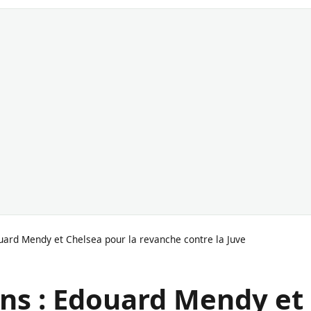
ard Mendy et Chelsea pour la revanche contre la Juve
ns : Edouard Mendy et