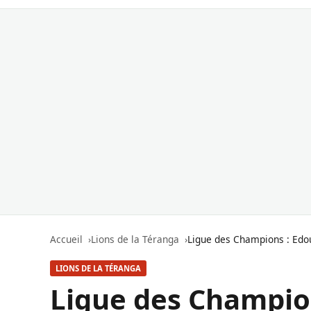
Accueil
Lions de la Téranga
Ligue des Champions : Edou
LIONS DE LA TÉRANGA
Ligue des Champio