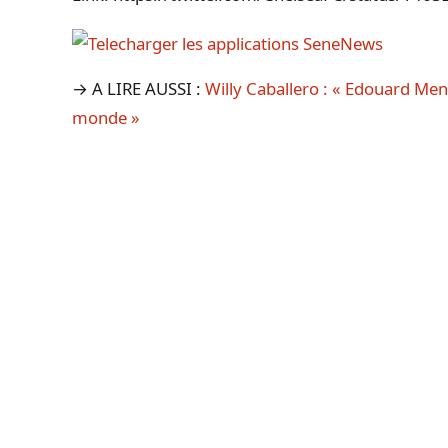
→ A LIRE AUSSI :
Willy Caballero : « Edouard Men
monde »