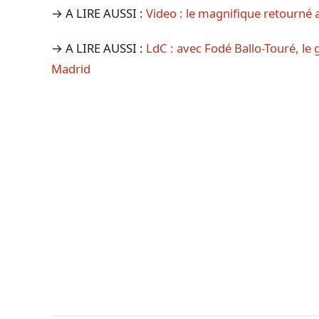
→ A LIRE AUSSI :
Video : le magnifique retourné
→ A LIRE AUSSI :
LdC : avec Fodé Ballo-Touré, le g
Madrid