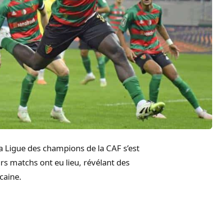
a Ligue des champions de la CAF s’est
s matchs ont eu lieu, révélant des
caine.