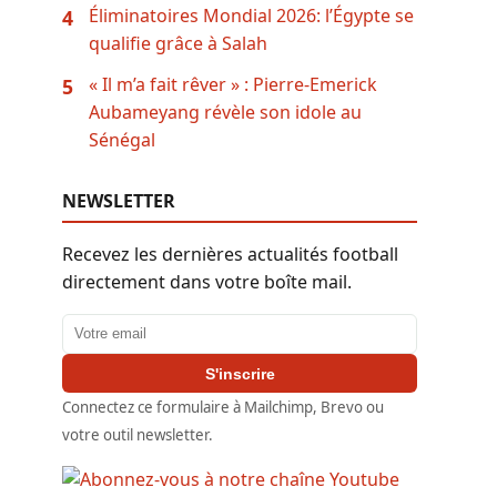
Éliminatoires Mondial 2026: l’Égypte se
4
qualifie grâce à Salah
« Il m’a fait rêver » : Pierre-Emerick
5
Aubameyang révèle son idole au
Sénégal
NEWSLETTER
Recevez les dernières actualités football
directement dans votre boîte mail.
Adresse email
S'inscrire
Connectez ce formulaire à Mailchimp, Brevo ou
votre outil newsletter.