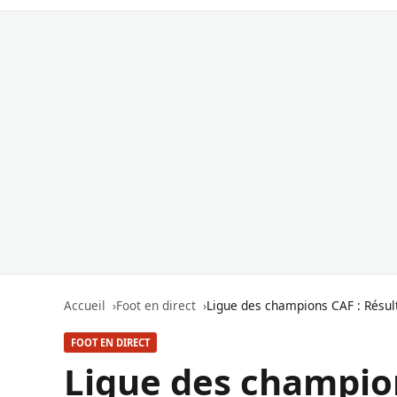
Accueil
Foot en direct
Ligue des champions CAF : Résul
FOOT EN DIRECT
Ligue des champion