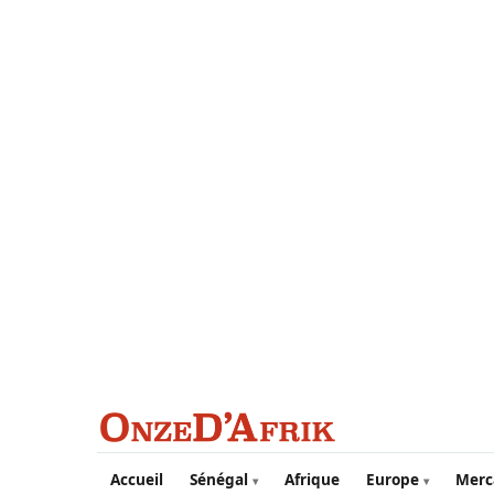
Aller au contenu principal
Accueil
Sénégal
Afrique
Europe
Merc