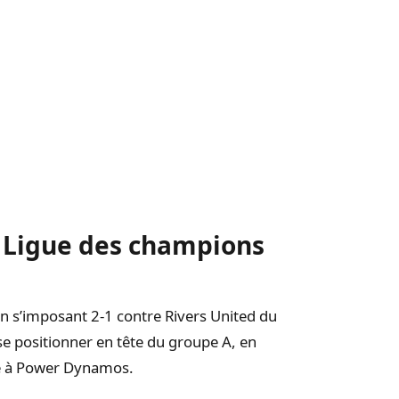
a Ligue des champions
n s’imposant 2-1 contre Rivers United du
se positionner en tête du groupe A, en
ce à Power Dynamos.