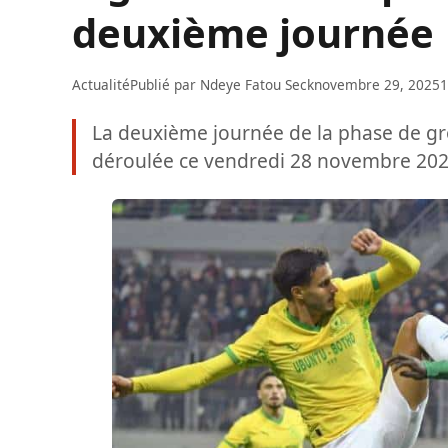
deuxième journée
Actualité
Publié par
Ndeye Fatou Seck
novembre 29, 2025
1
La deuxième journée de la phase de gr
déroulée ce vendredi 28 novembre 2025,