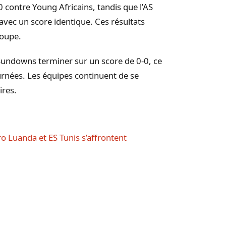
-0 contre Young Africains, tandis que l’AS
avec un score identique. Ces résultats
roupe.
Sundowns terminer sur un score de 0-0, ce
urnées. Les équipes continuent de se
ires.
o Luanda et ES Tunis s’affrontent