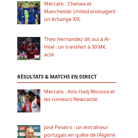
Mercato : Chelsea et
Manchester United envisagent
un échange XXL
Theo Hernandez dit oui à Al-
Hilal : un transfert à 30 M€
acté
RÉSULTATS & MATCHS EN DIRECT
Mercato : Anis Hadj Moussa et
les rumeurs Newcastle
José Peseiro : un entraîneur
portugais en quête de l’Algérie