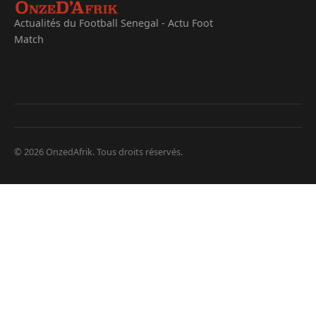
Actualités du Football Senegal - Actu Foot
Match
© 2026 OnzedAfrik. Tous droits réservés.