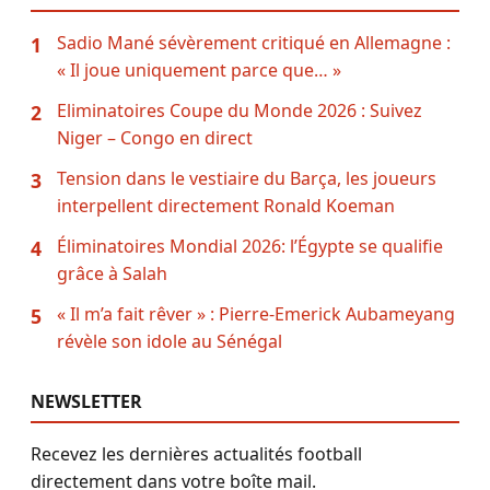
Sadio Mané sévèrement critiqué en Allemagne :
1
« Il joue uniquement parce que… »
Eliminatoires Coupe du Monde 2026 : Suivez
2
Niger – Congo en direct
Tension dans le vestiaire du Barça, les joueurs
3
interpellent directement Ronald Koeman
Éliminatoires Mondial 2026: l’Égypte se qualifie
4
grâce à Salah
« Il m’a fait rêver » : Pierre-Emerick Aubameyang
5
révèle son idole au Sénégal
NEWSLETTER
Recevez les dernières actualités football
directement dans votre boîte mail.