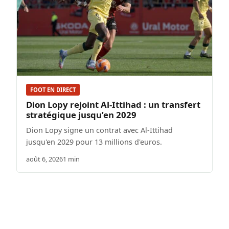
FOOT EN DIRECT
Dion Lopy rejoint Al-Ittihad : un transfert
stratégique jusqu’en 2029
Dion Lopy signe un contrat avec Al-Ittihad
jusqu'en 2029 pour 13 millions d'euros.
août 6, 2026
1 min