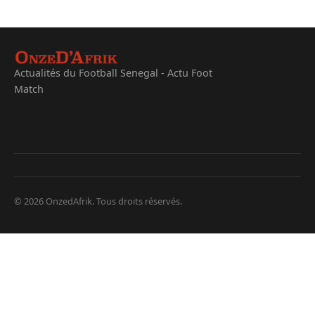
Actualités du Football Senegal - Actu Foot
Match
© 2026 OnzedAfrik. Tous droits réservés.