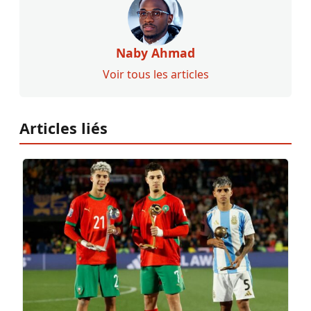
Naby Ahmad
Voir tous les articles
Articles liés