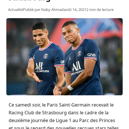
Actualité
Publié par
Naby Ahmad
août 14, 2021
2 min de lecture
Ce samedi soir, le Paris Saint-Germain recevait le
Racing Club de Strasbourg dans le cadre de la
deuxième journée de Ligue 1 au Parc des Princes
et sous le regard des nouvelles recrues stars telles