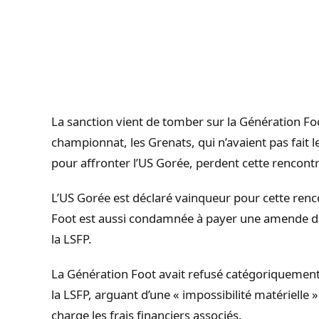
La sanction vient de tomber sur la Génération Fo
championnat, les Grenats, qui n’avaient pas fait
pour affronter l’US Gorée, perdent cette rencontr
L’US Gorée est déclaré vainqueur pour cette renc
Foot est aussi condamnée à payer une amende de
la
LSFP
.
La Génération Foot avait refusé catégoriquement
la
LSFP
, arguant d’une « impossibilité matérielle 
charge les frais financiers associés.