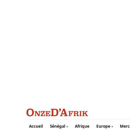
Aller au contenu principal
Accueil
Sénégal
Afrique
Europe
Merc