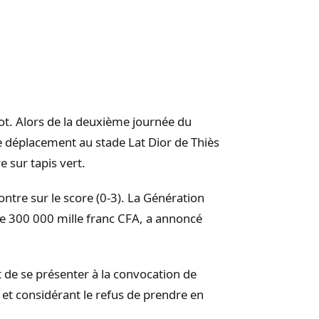
ot.
Alors de la deuxième journée du
 le déplacement au stade
Lat
Dior de
Thiès
e sur tapis vert.
ontre sur le score
(
0-3
)
.
La Génération
 300 000 mille franc CFA, a annoncé
 de se présenter à la convocation de
» et considérant le refus de prendre en