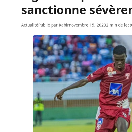
sanctionne sévère
Actualité
Publié par
Kabir
novembre 15, 2023
2 min de lect