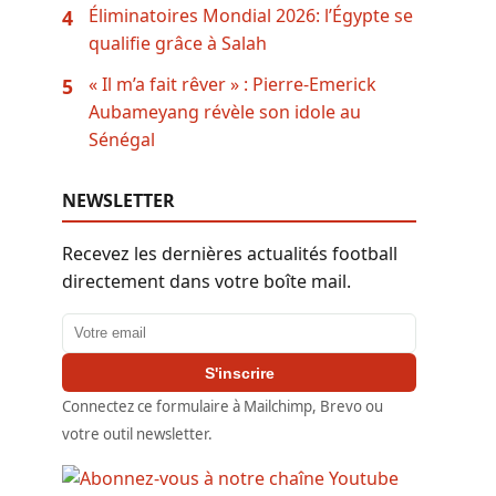
Éliminatoires Mondial 2026: l’Égypte se
4
qualifie grâce à Salah
« Il m’a fait rêver » : Pierre-Emerick
5
Aubameyang révèle son idole au
Sénégal
NEWSLETTER
Recevez les dernières actualités football
directement dans votre boîte mail.
Adresse email
S'inscrire
Connectez ce formulaire à Mailchimp, Brevo ou
votre outil newsletter.