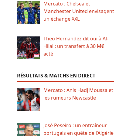
Mercato : Chelsea et
Manchester United envisagent
un échange XXL
Theo Hernandez dit oui à Al-
Hilal : un transfert à 30 M€
acté
RÉSULTATS & MATCHS EN DIRECT
Mercato : Anis Hadj Moussa et
les rumeurs Newcastle
José Peseiro : un entraîneur
portugais en quête de l’Algérie