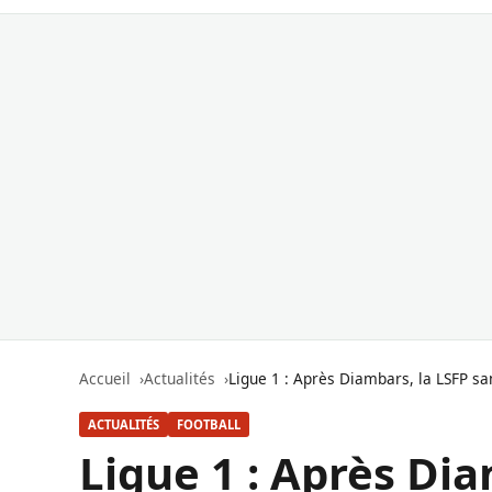
Accueil
Actualités
Ligue 1 : Après Diambars, la LSFP s
ACTUALITÉS
FOOTBALL
Ligue 1 : Après Dia