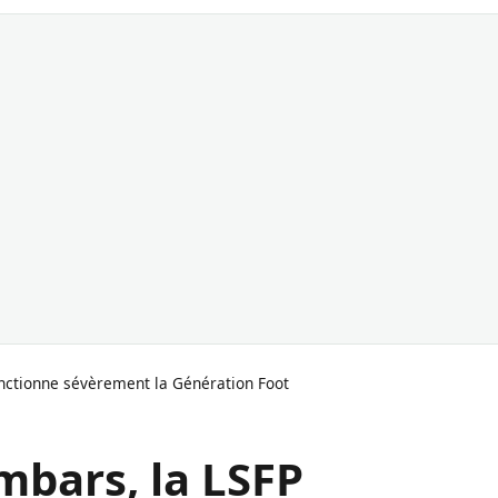
anctionne sévèrement la Génération Foot
mbars, la LSFP