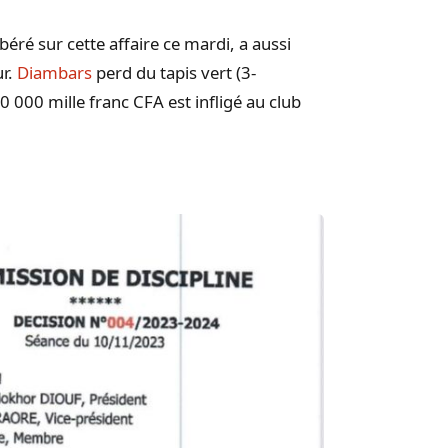
béré sur cette affaire ce mardi, a aussi
r
.
Diambars
perd du tapis vert
(
3-
0 000 mille franc CFA est infligé au club