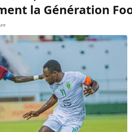
ment la Génération Fo
ure