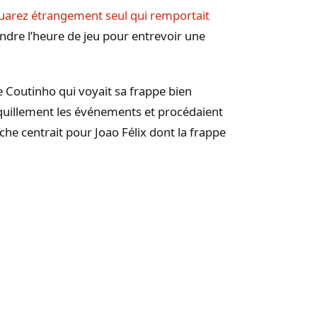
 Suarez étrangement seul qui remportait
ttendre l’heure de jeu pour entrevoir une
he Coutinho qui voyait sa frappe bien
quillement les événements et procédaient
uche centrait pour Joao Félix dont la frappe