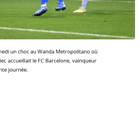
amedi un choc au Wanda Metropolitano où
er, accueillait le FC Barcelone, vainqueur
nte journée.