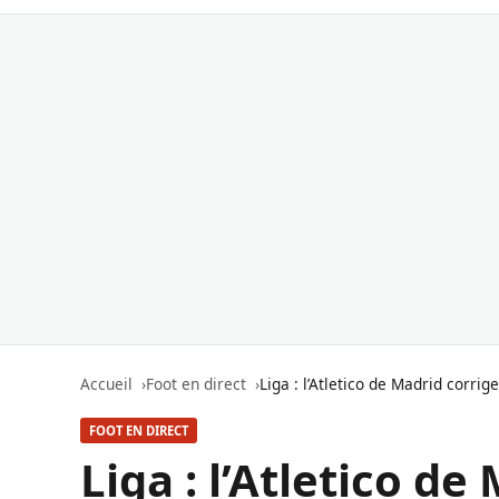
Accueil
Foot en direct
Liga : l’Atletico de Madrid corrig
FOOT EN DIRECT
Liga : l’Atletico de