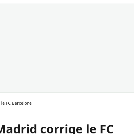
e le FC Barcelone
 Madrid corrige le FC