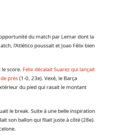
 opportunité du match par Lemar dont la
atch, l’Atlético poussait et Joao Félix bien
le score.
Felix décalait Suarez qui lançait
 de près
(1-0, 23e). Vexé, le Barça
extérieur du pied qui rasait le montant
ait le break. Suite à une belle inspiration
it son ballon qui filait juste à côté (28e).
rcelone.