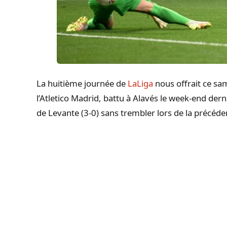
La huitième journée de
LaLiga
nous offrait ce s
l’Atletico Madrid, battu à Alavés le week-end derni
de Levante (3-0) sans trembler lors de la précéde