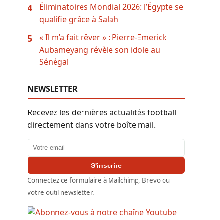
Éliminatoires Mondial 2026: l’Égypte se
4
qualifie grâce à Salah
« Il m’a fait rêver » : Pierre-Emerick
5
Aubameyang révèle son idole au
Sénégal
NEWSLETTER
Recevez les dernières actualités football
directement dans votre boîte mail.
Adresse email
S'inscrire
Connectez ce formulaire à Mailchimp, Brevo ou
votre outil newsletter.