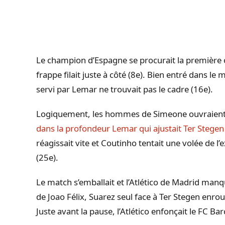
Le champion d’Espagne se procurait la première
frappe filait juste à côté (8e). Bien entré dans le m
servi par Lemar ne trouvait pas le cadre (16e).
Logiquement, les hommes de Simeone ouvraient 
dans la profondeur Lemar qui ajustait Ter Stegen
réagissait vite et Coutinho tentait une volée de l’
(25e).
Le match s’emballait et l’Atlético de Madrid manqu
de Joao Félix, Suarez seul face à Ter Stegen enroula
Juste avant la pause, l’Atlético enfonçait le FC Ba