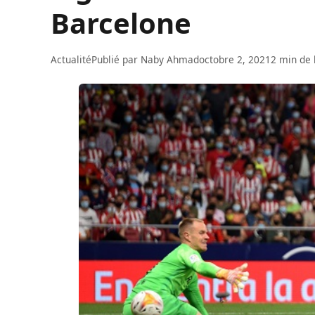
Barcelone
Actualité
Publié par
Naby Ahmad
octobre 2, 2021
2 min de 