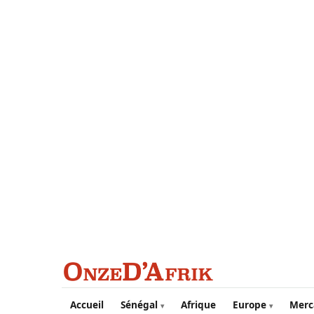
Aller au contenu principal
Accueil
Sénégal
Afrique
Europe
Merc