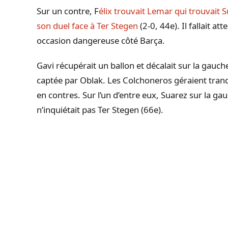
Sur un contre, F
élix trouvait Lemar qui trouvait
son duel face à Ter Stegen
(2-0, 44e). Il fallait a
occasion dangereuse côté Barça.
Gavi récupérait un ballon et décalait sur la gauc
captée par Oblak. Les Colchoneros géraient tran
en contres. Sur l’un d’entre eux, Suarez sur la ga
n’inquiétait pas Ter Stegen (66e).