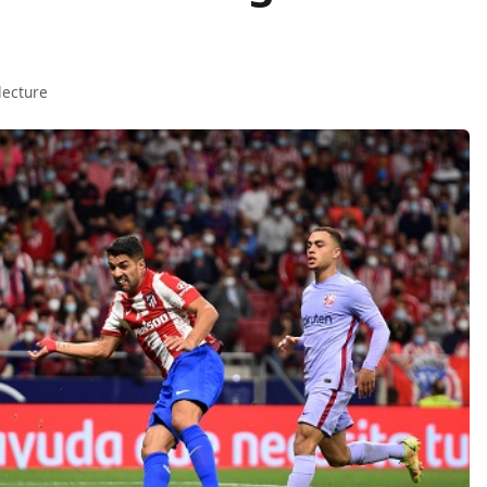
lecture