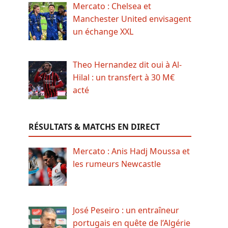
Mercato : Chelsea et
Manchester United envisagent
un échange XXL
Theo Hernandez dit oui à Al-
Hilal : un transfert à 30 M€
acté
RÉSULTATS & MATCHS EN DIRECT
Mercato : Anis Hadj Moussa et
les rumeurs Newcastle
José Peseiro : un entraîneur
portugais en quête de l’Algérie