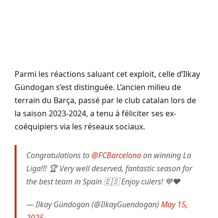
Parmi les réactions saluant cet exploit, celle d’Ilkay
Gündogan s’est distinguée. L’ancien milieu de
terrain du Barça, passé par le club catalan lors de
la saison 2023-2024, a tenu à féliciter ses ex-
coéquipiers via les réseaux sociaux.
Congratulations to
@FCBarcelona
on winning La
Liga!!! 🏆 Very well deserved, fantastic season for
the best team in Spain 🇪🇸 Enjoy culers! 💙❤️
— Ilkay Gündogan (@IlkayGuendogan)
May 15,
2025