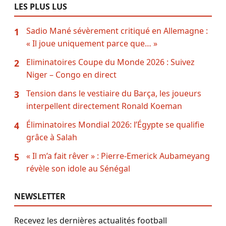
LES PLUS LUS
Sadio Mané sévèrement critiqué en Allemagne :
1
« Il joue uniquement parce que… »
Eliminatoires Coupe du Monde 2026 : Suivez
2
Niger – Congo en direct
Tension dans le vestiaire du Barça, les joueurs
3
interpellent directement Ronald Koeman
Éliminatoires Mondial 2026: l’Égypte se qualifie
4
grâce à Salah
« Il m’a fait rêver » : Pierre-Emerick Aubameyang
5
révèle son idole au Sénégal
NEWSLETTER
Recevez les dernières actualités football