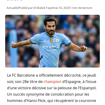
Actualité
Publié par
El Malick Faye
mai 16, 2025
1 min de lecture
Le FC Barcelone a officiellement décroché, ce jeudi
soir, son 28e titre de
champion
d’Espagne, à l’issue
d’une victoire décisive sur la pelouse de l’Espanyol.
Un succès synonyme de consécration pour les
hommes d’Hansi Flick, qui récupèrent la couronne