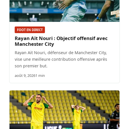
FOOT EN DIRECT
Rayan Aït Nouri : Objectif offensif avec
Manchester City
Rayan Aït Nouri, défenseur de Manchester City,
vise une meilleure contribution offensive après
son premier but.
août 9, 2026
1 min