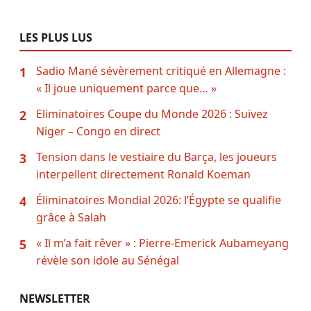
LES PLUS LUS
Sadio Mané sévèrement critiqué en Allemagne :
1
« Il joue uniquement parce que… »
Eliminatoires Coupe du Monde 2026 : Suivez
2
Niger – Congo en direct
Tension dans le vestiaire du Barça, les joueurs
3
interpellent directement Ronald Koeman
Éliminatoires Mondial 2026: l’Égypte se qualifie
4
grâce à Salah
« Il m’a fait rêver » : Pierre-Emerick Aubameyang
5
révèle son idole au Sénégal
NEWSLETTER