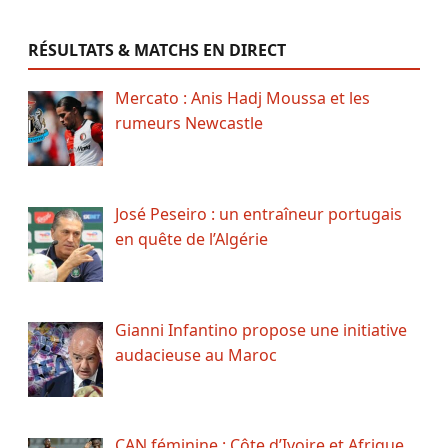
RÉSULTATS & MATCHS EN DIRECT
Mercato : Anis Hadj Moussa et les
rumeurs Newcastle
José Peseiro : un entraîneur portugais
en quête de l’Algérie
Gianni Infantino propose une initiative
audacieuse au Maroc
CAN féminine : Côte d’Ivoire et Afrique