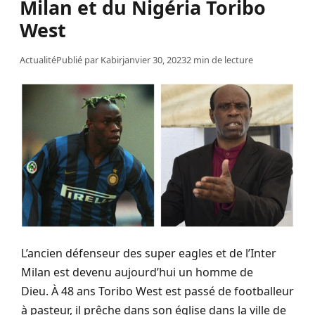
Milan et du Nigéria Toribo
West
Actualité
Publié par
Kabir
janvier 30, 2023
2 min de lecture
L’ancien défenseur des super eagles et de l’Inter
Milan est devenu aujourd’hui un homme de
Dieu.
À 48
ans Toribo
West est passé de footballeur
à pasteur, il prêche dans son église dans la ville de