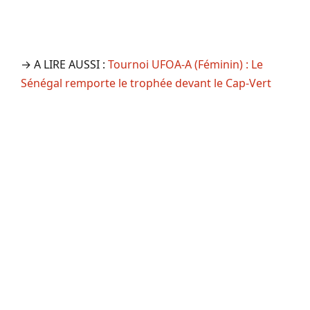
→ A LIRE AUSSI :
Tournoi UFOA-A (Féminin) : Le
Sénégal remporte le trophée devant le Cap-Vert