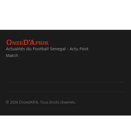
Actualités du Football Senegal - Actu Foot
Match
© 2026 OnzedAfrik. Tous droits réservés.