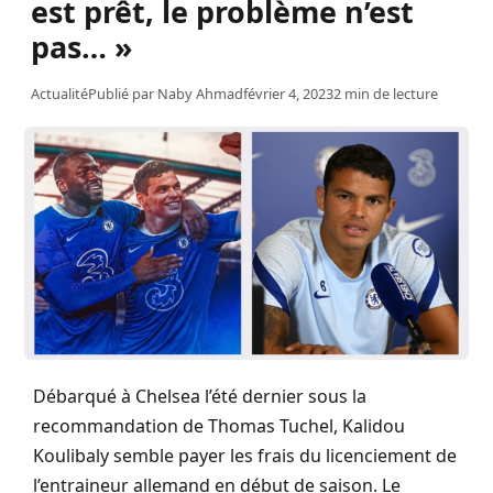
est prêt, le problème n’est
pas… »
Actualité
Publié par
Naby Ahmad
février 4, 2023
2 min de lecture
Débarqué à Chelsea l’été dernier sous la
recommandation de Thomas Tuchel, Kalidou
Koulibaly semble payer les frais du licenciement de
l’entraineur allemand en début de saison. Le