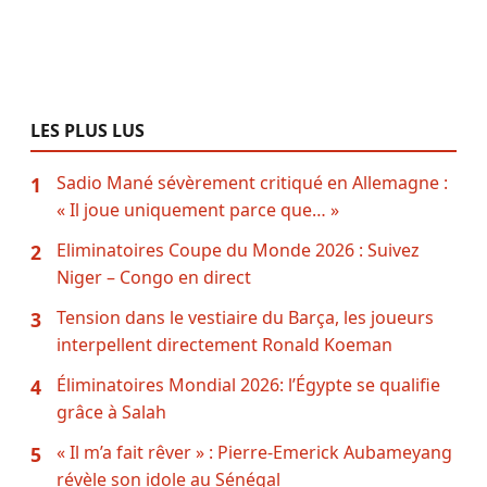
LES PLUS LUS
Sadio Mané sévèrement critiqué en Allemagne :
1
« Il joue uniquement parce que… »
Eliminatoires Coupe du Monde 2026 : Suivez
2
Niger – Congo en direct
Tension dans le vestiaire du Barça, les joueurs
3
interpellent directement Ronald Koeman
Éliminatoires Mondial 2026: l’Égypte se qualifie
4
grâce à Salah
« Il m’a fait rêver » : Pierre-Emerick Aubameyang
5
révèle son idole au Sénégal