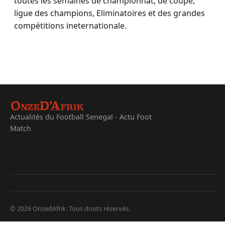
toutes les semaines de championnat, de coupe,
ligue des champions, Eliminatoires et des grandes
compétitions ineternationale.
Actualités du Football Senegal - Actu Foot
Match
© 2026 OnzedAfrik. Tous droits réservés.