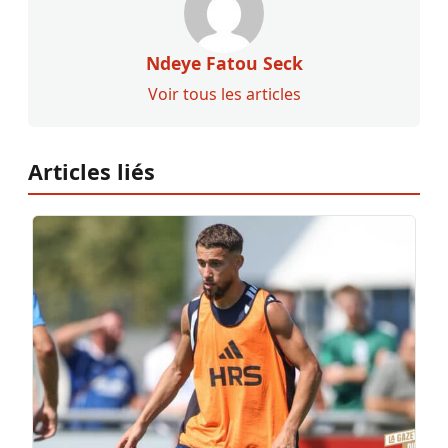
Ndeye Fatou Seck
Voir tous les articles
Articles liés