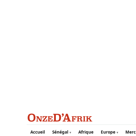
Aller au contenu principal
Accueil
Sénégal
Afrique
Europe
Merc