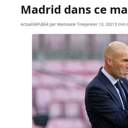
Madrid dans ce mar
Actualité
Publié par
Mamoune Tine
janvier 13, 2021
3 min 