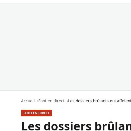
Accueil
Foot en direct
Les dossiers brûlants qui affole
FOOT EN DIRECT
Les dossiers brûlan