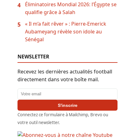
Éliminatoires Mondial 2026: l’Égypte se
4
qualifie grâce à Salah
« Il m’a fait rêver » : Pierre-Emerick
5
Aubameyang révèle son idole au
Sénégal
NEWSLETTER
Recevez les dernières actualités football
directement dans votre boîte mail.
Adresse email
S'inscrire
Connectez ce formulaire à Mailchimp, Brevo ou
votre outil newsletter.