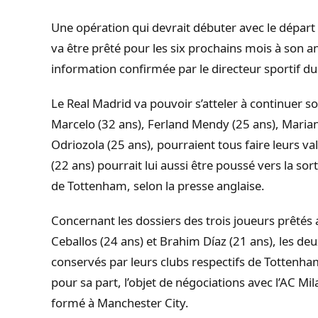
Une opération qui devrait débuter avec le départ 
va être prêté pour les six prochains mois à son an
information confirmée par le directeur sportif du 
Le Real Madrid va pouvoir s’atteler à continuer 
Marcelo (32 ans), Ferland Mendy (25 ans), Marian
Odriozola (25 ans), pourraient tous faire leurs va
(22 ans) pourrait lui aussi être poussé vers la sort
de Tottenham, selon la presse anglaise.
Concernant les dossiers des trois joueurs prêtés 
Ceballos (24 ans) et Brahim Díaz (21 ans), les de
conservés par leurs clubs respectifs de Tottenham 
pour sa part, l’objet de négociations avec l’AC Mil
formé à Manchester City.