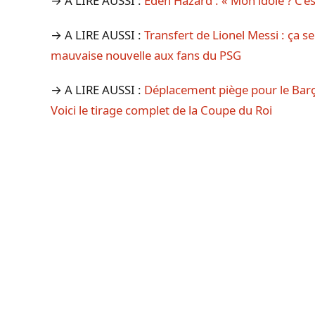
→ A LIRE AUSSI :
Eden Hazard : « Mon idole ? C’es
→ A LIRE AUSSI :
Transfert de Lionel Messi : ça 
mauvaise nouvelle aux fans du PSG
→ A LIRE AUSSI :
Déplacement piège pour le Barç
Voici le tirage complet de la Coupe du Roi