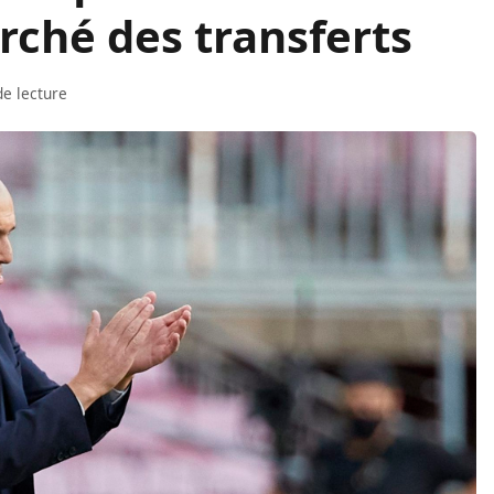
ché des transferts
de lecture