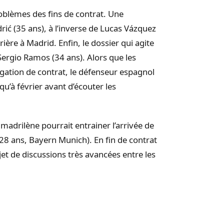
oblèmes des fins de contrat. Une
ić (35 ans), à l’inverse de Lucas Vázquez
ière à Madrid. Enfin, le dossier qui agite
Sergio Ramos (34 ans). Alors que les
gation de contrat, le défenseur espagnol
qu’à février avant d’écouter les
madrilène pourrait entrainer l’arrivée de
(28 ans, Bayern Munich). En fin de contrat
objet de discussions très avancées entre les