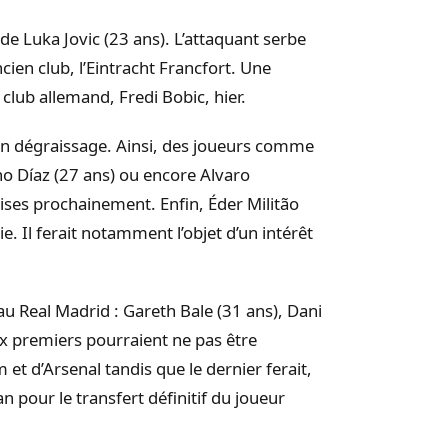
de Luka Jovic (23 ans). L’attaquant serbe
cien club, l’Eintracht Francfort. Une
club allemand, Fredi Bobic, hier.
son dégraissage. Ainsi, des joueurs comme
o Díaz (27 ans) ou encore Alvaro
lises prochainement. Enfin, Éder Militão
ie. Il ferait notamment l’objet d’un intérêt
au Real Madrid : Gareth Bale (31 ans), Dani
ux premiers pourraient ne pas être
et d’Arsenal tandis que le dernier ferait,
an pour le transfert définitif du joueur