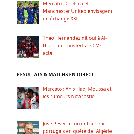
Mercato : Chelsea et
Manchester United envisagent
un échange XXL
Theo Hernandez dit oui à Al-
Hilal : un transfert à 30 M€
acté
RÉSULTATS & MATCHS EN DIRECT
Mercato : Anis Hadj Moussa et
les rumeurs Newcastle
José Peseiro : un entraîneur
portugais en quête de l’Algérie