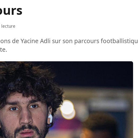
ours
 lecture
ions de Yacine Adli sur son parcours footballistiq
te.