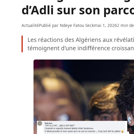
d’Adli sur son parc
Actualité
Publié par
Ndeye Fatou Seck
mai 1, 2026
2 min de
Les réactions des Algériens aux révélat
témoignent d'une indifférence croissan