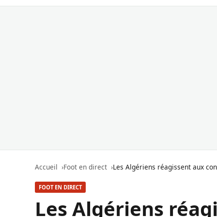
Accueil
Foot en direct
Les Algériens réagissent aux con
FOOT EN DIRECT
Les Algériens réag