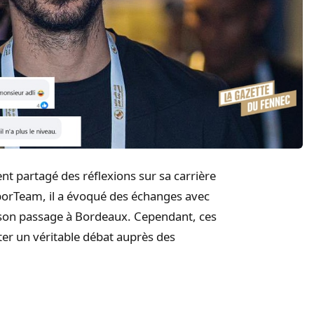
nt partagé des réflexions sur sa carrière
SporTeam, il a évoqué des échanges avec
t son passage à Bordeaux. Cependant, ces
ter un véritable débat auprès des