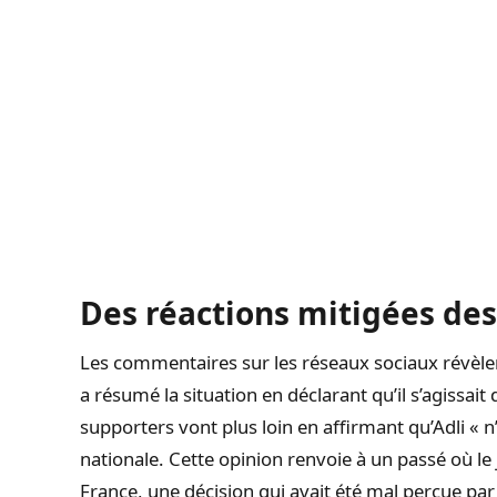
Des réactions mitigées des
Les commentaires sur les réseaux sociaux révèlen
a résumé la situation en déclarant qu’il s’agissai
supporters vont plus loin en affirmant qu’Adli « n
nationale. Cette opinion renvoie à un passé où le 
France, une décision qui avait été mal perçue pa