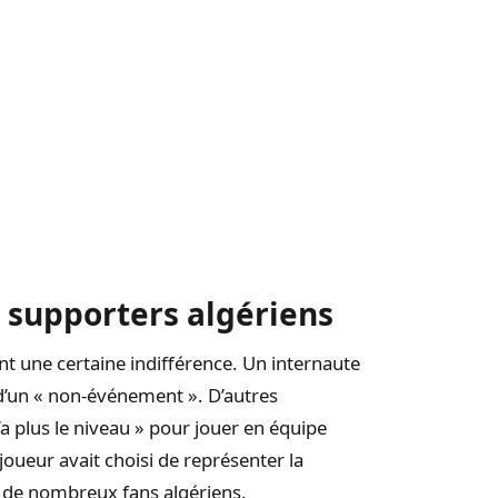
 supporters algériens
t une certaine indifférence. Un internaute
t d’un « non-événement ». D’autres
’a plus le niveau » pour jouer en équipe
joueur avait choisi de représenter la
r de nombreux fans algériens.