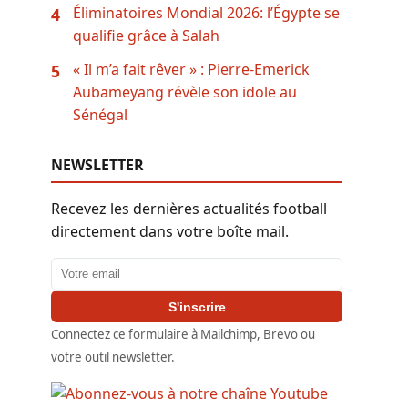
Éliminatoires Mondial 2026: l’Égypte se
4
qualifie grâce à Salah
« Il m’a fait rêver » : Pierre-Emerick
5
Aubameyang révèle son idole au
Sénégal
NEWSLETTER
Recevez les dernières actualités football
directement dans votre boîte mail.
Adresse email
S'inscrire
Connectez ce formulaire à Mailchimp, Brevo ou
votre outil newsletter.