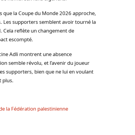
ors que la Coupe du Monde 2026 approche,
s. Les supporters semblent avoir tourné la
d. Cela reflète un changement de
mpact escompté.
cine Adli montrent une absence
n semble révolu, et l’avenir du joueur
Les supporters, bien que ne lui en voulant
t plus.
 de la Fédération palestinienne