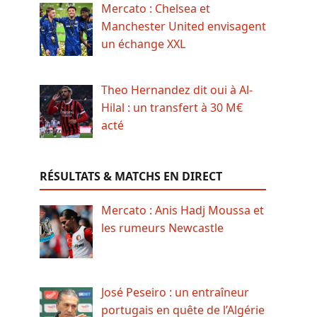
Mercato : Chelsea et
Manchester United envisagent
un échange XXL
Theo Hernandez dit oui à Al-
Hilal : un transfert à 30 M€
acté
RÉSULTATS & MATCHS EN DIRECT
Mercato : Anis Hadj Moussa et
les rumeurs Newcastle
José Peseiro : un entraîneur
portugais en quête de l’Algérie