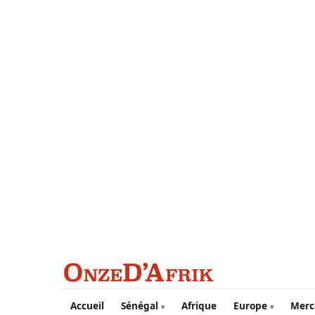
Aller au contenu principal
Accueil
Sénégal
Afrique
Europe
Merc