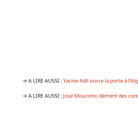
→ A LIRE AUSSI :
Yacine Adli ouvre la porte à l’Al
→ A LIRE AUSSI :
José Mourinho dément des conta