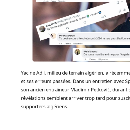
Yacine Adli, milieu de terrain algérien, a récemme
et ses erreurs passées. Dans un entretien avec 
son ancien entraîneur, Vladimir Petković, duran
révélations semblent arriver trop tard pour susci
supporters algériens.