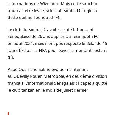
informations de Wiwsport
.
Mais cette sanction
pourrait être levée, si le club
Simba
FC réglé la
dette doit au
Teungueth
FC.
Le club du Simba FC avait recruté l’attaquant
sénégalaise de 26 ans auprès du
Teungueth
FC
en août 2021, mais n’ont pas respecté le délai de 45
jours fixé par la FIFA pour payer le montant restant
dû.
Pape Ousmane Sakho
évolue maintenant
au
Quevilly
Rouen Métropole, en deuxième division
français.
L’international Sénégalais
(1 cape)
a quitté
le club tanzanien le mois de juillet dernier.