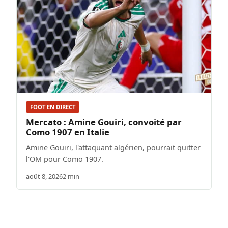
FOOT EN DIRECT
Mercato : Amine Gouiri, convoité par
Como 1907 en Italie
Amine Gouiri, l'attaquant algérien, pourrait quitter
l'OM pour Como 1907.
août 8, 2026
2 min