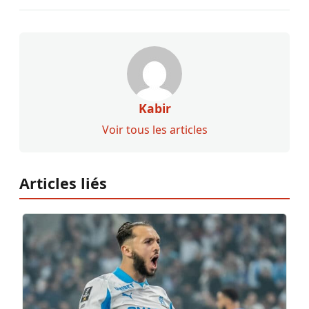
Kabir
Voir tous les articles
Articles liés