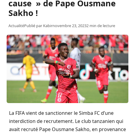
cause » de Pape Ousmane
Sakho !
Actualité
Publié par
Kabir
novembre 23, 2023
2 min de lecture
La FIFA vient de sanctionner le
Simba
FC d’une
interdiction de recrutement.
Le club tanzanien qui
avait recruté Pape Ousmane
Sakho
, en provenance