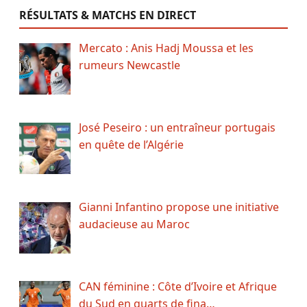
RÉSULTATS & MATCHS EN DIRECT
Mercato : Anis Hadj Moussa et les
rumeurs Newcastle
José Peseiro : un entraîneur portugais
en quête de l’Algérie
Gianni Infantino propose une initiative
audacieuse au Maroc
CAN féminine : Côte d’Ivoire et Afrique
du Sud en quarts de fina…