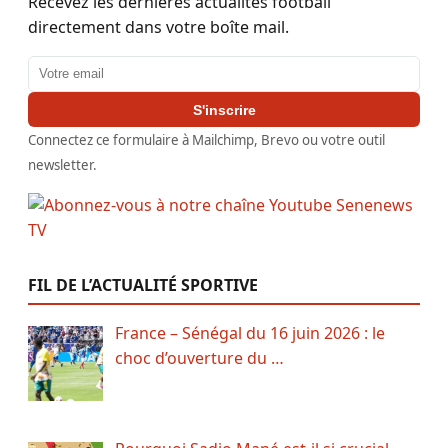
Recevez les dernières actualités football
directement dans votre boîte mail.
Adresse email
S'inscrire
Connectez ce formulaire à Mailchimp, Brevo ou votre outil
newsletter.
FIL DE L’ACTUALITÉ SPORTIVE
France – Sénégal du 16 juin 2026 : le
choc d’ouverture du …