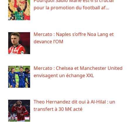
Pourquoi Sadio Mané est-il si crucial
pour la promotion du football af…
Mercato : Naples s’offre Noa Lang et
devance l’OM
Mercato : Chelsea et Manchester United
envisagent un échange XXL
Theo Hernandez dit oui à Al-Hilal : un
transfert à 30 M€ acté