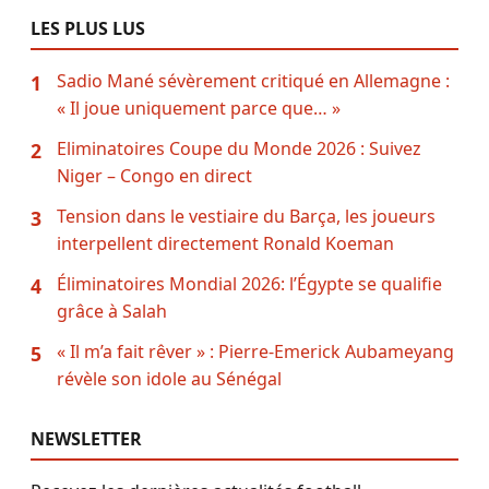
LES PLUS LUS
Sadio Mané sévèrement critiqué en Allemagne :
1
« Il joue uniquement parce que… »
Eliminatoires Coupe du Monde 2026 : Suivez
2
Niger – Congo en direct
Tension dans le vestiaire du Barça, les joueurs
3
interpellent directement Ronald Koeman
Éliminatoires Mondial 2026: l’Égypte se qualifie
4
grâce à Salah
« Il m’a fait rêver » : Pierre-Emerick Aubameyang
5
révèle son idole au Sénégal
NEWSLETTER