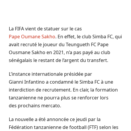
La FIFA vient de statuer sur le cas
Pape
Oumane
Sakho
.
En effet, le club
Simba
FC, qui
avait recruté le joueur du
Teungueth
FC Pape
Ousmane
Sakho
en 2021, n’a pas payé au club
sénégalais le restant de l’argent du transfert.
L’instance internationale présidée par
Gianni
Infantino
a condamné le
Simba
FC à une
interdiction de recrutement.
En clair, la formation
tanzanienne ne pourra plus se renforcer lors
des
prochains mercato.
La nouvelle a été annoncée ce jeudi par la
Fédération tanzanienne de football
(
FTF
) selon les