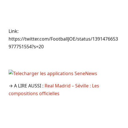
Link:
https://twitter.com/FootballJOE/status/1391476653
977751554?s=20
→ A LIRE AUSSI :
Real Madrid – Séville : Les
compositions officielles