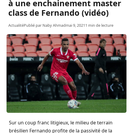
à une enchainement master
class de Fernando (vidéo)
Actualité
Publié par
Naby Ahmad
mai 9, 2021
1 min de lecture
Sur un coup franc litigieux, le milieu de terrain
brésilien Fernando profite de la passivité de la