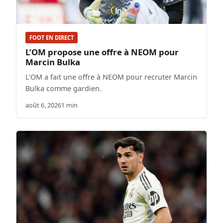
FOOT EN DIRECT
L’OM propose une offre à NEOM pour
Marcin Bulka
L'OM a fait une offre à NEOM pour recruter Marcin
Bulka comme gardien.
août 6, 2026
1 min