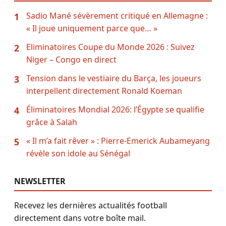
Sadio Mané sévèrement critiqué en Allemagne :
1
« Il joue uniquement parce que… »
Eliminatoires Coupe du Monde 2026 : Suivez
2
Niger – Congo en direct
Tension dans le vestiaire du Barça, les joueurs
3
interpellent directement Ronald Koeman
Éliminatoires Mondial 2026: l’Égypte se qualifie
4
grâce à Salah
« Il m’a fait rêver » : Pierre-Emerick Aubameyang
5
révèle son idole au Sénégal
NEWSLETTER
Recevez les dernières actualités football
directement dans votre boîte mail.