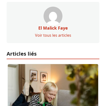
El Malick Faye
Voir tous les articles
Articles liés