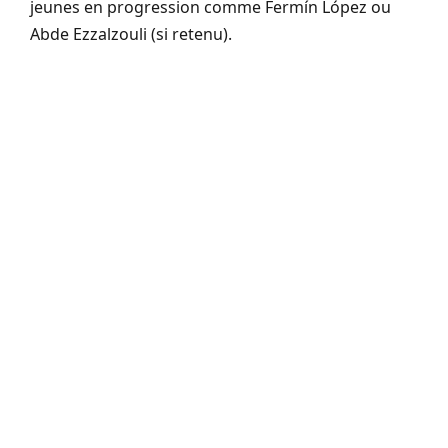
jeunes en progression comme Fermín López ou
Abde Ezzalzouli (si retenu).