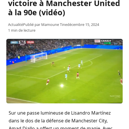
victoire à Manchester United
à la 90e (vidéo)
Actualité
Publié par
Mamoune Tine
décembre 15, 2024
1 min de lecture
Sur une passe lumineuse de Lisandro Martínez
dans le dos de la défense de Manchester City,
Amad Diallo a offert un moment de magie. Avec