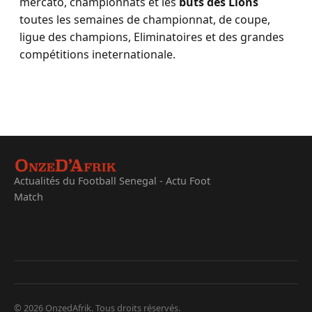
mercato, championnats et les
buts des Lions
toutes les semaines de championnat, de coupe,
ligue des champions, Eliminatoires et des grandes
compétitions ineternationale.
Actualités du Football Senegal - Actu Foot
Match
© 2026 OnzedAfrik. Tous droits réservés.