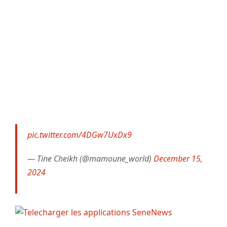
pic.twitter.com/4DGw7UxDx9
— Tine Cheikh (@mamoune_world)
December 15,
2024