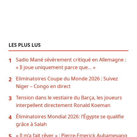
LES PLUS LUS
Sadio Mané sévèrement critiqué en Allemagne :
1
« Il joue uniquement parce que… »
Eliminatoires Coupe du Monde 2026 : Suivez
2
Niger – Congo en direct
Tension dans le vestiaire du Barça, les joueurs
3
interpellent directement Ronald Koeman
Éliminatoires Mondial 2026: l’Égypte se qualifie
4
grâce à Salah
« Il m’a fait rêver » : Pierre-Emerick Aubameyang
5