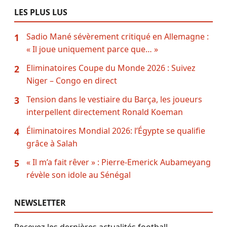
LES PLUS LUS
Sadio Mané sévèrement critiqué en Allemagne :
1
« Il joue uniquement parce que… »
Eliminatoires Coupe du Monde 2026 : Suivez
2
Niger – Congo en direct
Tension dans le vestiaire du Barça, les joueurs
3
interpellent directement Ronald Koeman
Éliminatoires Mondial 2026: l’Égypte se qualifie
4
grâce à Salah
« Il m’a fait rêver » : Pierre-Emerick Aubameyang
5
révèle son idole au Sénégal
NEWSLETTER