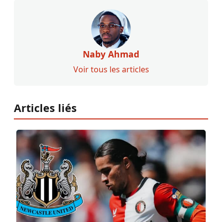
Naby Ahmad
Voir tous les articles
Articles liés