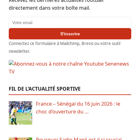
Recevez les dernières actualités football
directement dans votre boîte mail.
Adresse email
S'inscrire
Connectez ce formulaire à Mailchimp, Brevo ou votre outil
newsletter.
FIL DE L’ACTUALITÉ SPORTIVE
France – Sénégal du 16 juin 2026 : le
choc d’ouverture du …
Pourquoi Sadio Mané est-il si crucial