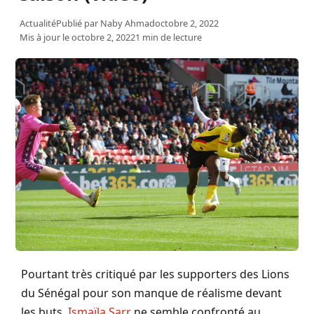
Actualité
Publié par
Naby Ahmad
octobre 2, 2022
Mis à jour le octobre 2, 2022
1 min de lecture
Pourtant très critiqué par les supporters des Lions
du Sénégal pour son manque de réalisme devant
les buts,
Ismaïla Sarr
ne semble confronté au