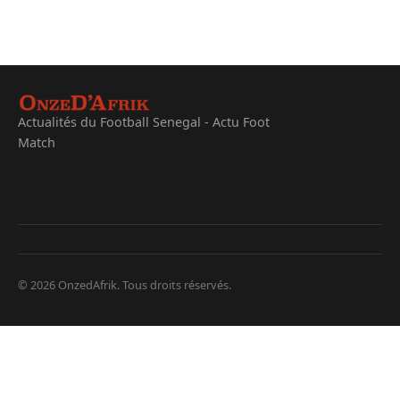
Actualités du Football Senegal - Actu Foot
Match
© 2026 OnzedAfrik. Tous droits réservés.