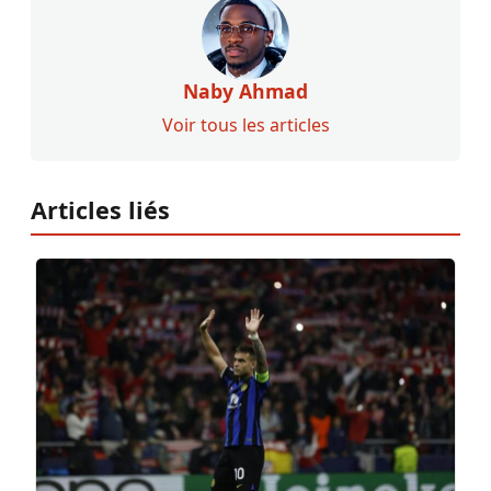
Naby Ahmad
Voir tous les articles
Articles liés