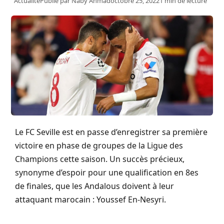
Actualité
Publié par
Naby Ahmad
octobre 25, 2022
1 min de lecture
Le FC Seville est en passe d’enregistrer sa première
victoire en phase de groupes de la Ligue des
Champions cette saison. Un succès précieux,
synonyme d’espoir pour une qualification en 8es
de finales, que les Andalous doivent à leur
attaquant marocain : Youssef En-Nesyri.