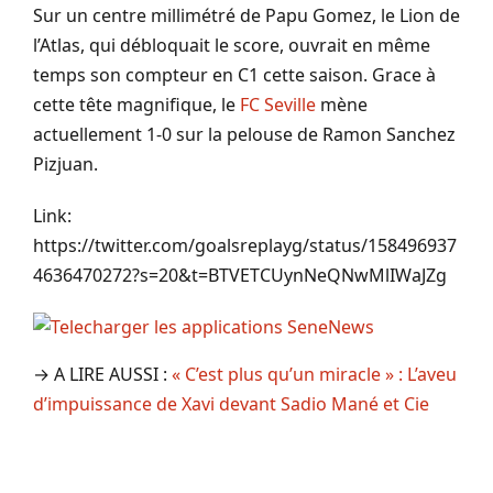
Sur un centre millimétré de Papu Gomez, le Lion de
l’Atlas, qui débloquait le score, ouvrait en même
temps son compteur en C1 cette saison. Grace à
cette tête magnifique, le
FC Seville
mène
actuellement 1-0 sur la pelouse de Ramon Sanchez
Pizjuan.
Link:
https://twitter.com/goalsreplayg/status/158496937
4636470272?s=20&t=BTVETCUynNeQNwMlIWaJZg
→ A LIRE AUSSI :
« C’est plus qu’un miracle » : L’aveu
d’impuissance de Xavi devant Sadio Mané et Cie