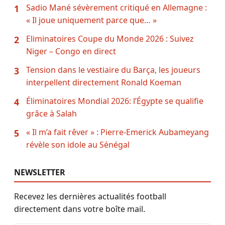
Sadio Mané sévèrement critiqué en Allemagne :
1
« Il joue uniquement parce que… »
Eliminatoires Coupe du Monde 2026 : Suivez
2
Niger – Congo en direct
Tension dans le vestiaire du Barça, les joueurs
3
interpellent directement Ronald Koeman
Éliminatoires Mondial 2026: l’Égypte se qualifie
4
grâce à Salah
« Il m’a fait rêver » : Pierre-Emerick Aubameyang
5
révèle son idole au Sénégal
NEWSLETTER
Recevez les dernières actualités football
directement dans votre boîte mail.