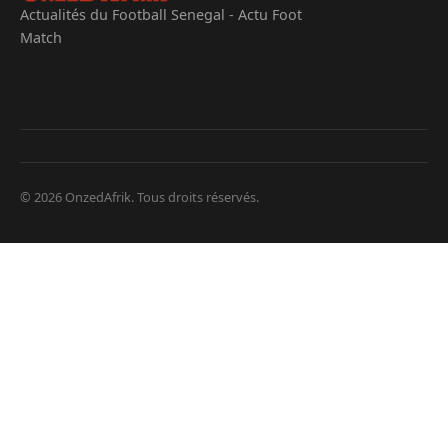
Actualités du Football Senegal - Actu Foot
Match
© 2026 OnzedAfrik. Tous droits réservés.