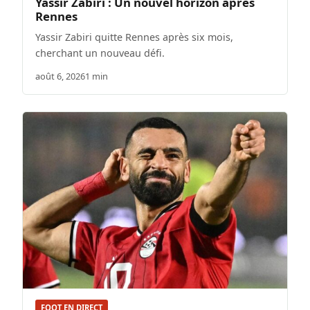
Yassir Zabiri : Un nouvel horizon après
Rennes
Yassir Zabiri quitte Rennes après six mois,
cherchant un nouveau défi.
août 6, 2026
1 min
FOOT EN DIRECT