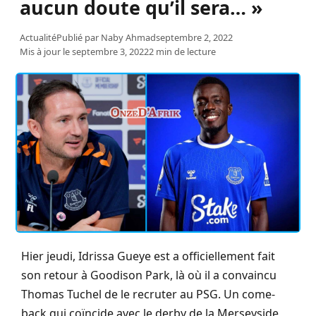
aucun doute qu’il sera… »
Actualité
Publié par
Naby Ahmad
septembre 2, 2022
Mis à jour le septembre 3, 2022
2 min de lecture
Hier jeudi, Idrissa Gueye est a officiellement fait
son retour à Goodison Park, là où il a convaincu
Thomas Tuchel de le recruter au PSG. Un come-
back qui coïncide avec le derby de la Merseyside