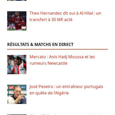
Theo Hernandez dit oui à Al-Hilal : un
transfert à 30 M€ acté
RÉSULTATS & MATCHS EN DIRECT
Mercato : Anis Hadj Moussa et les
rumeurs Newcastle
José Peseiro : un entraîneur portugais
en quête de l’Algérie