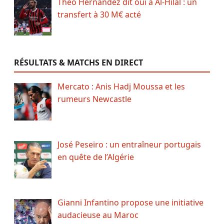
Theo Hernandez dit oui à Al-Hilal : un
transfert à 30 M€ acté
RÉSULTATS & MATCHS EN DIRECT
Mercato : Anis Hadj Moussa et les
rumeurs Newcastle
José Peseiro : un entraîneur portugais
en quête de l’Algérie
Gianni Infantino propose une initiative
audacieuse au Maroc