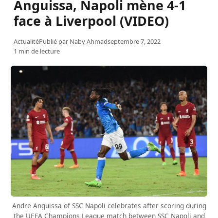
Anguissa, Napoli mène 4-1
face à Liverpool (VIDEO)
Actualité
Publié par
Naby Ahmad
septembre 7, 2022
1 min de lecture
Andre Anguissa of SSC Napoli celebrates after scoring during
the UEFA Champions League match between SSC Napoli and