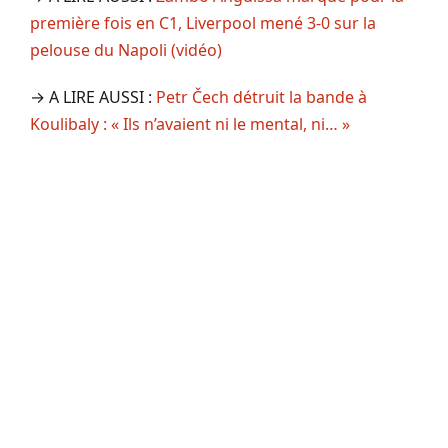
première fois en C1, Liverpool mené 3-0 sur la
pelouse du Napoli (vidéo)
→ A LIRE AUSSI :
Petr Čech détruit la bande à
Koulibaly : « Ils n’avaient ni le mental, ni… »