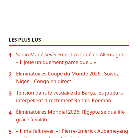
LES PLUS LUS
Sadio Mané sévèrement critiqué en Allemagne :
1
« Il joue uniquement parce que… »
Eliminatoires Coupe du Monde 2026 : Suivez
2
Niger – Congo en direct
Tension dans le vestiaire du Barça, les joueurs
3
interpellent directement Ronald Koeman
Éliminatoires Mondial 2026: l’Égypte se qualifie
4
grâce à Salah
« Il m’a fait rêver » : Pierre-Emerick Aubameyang
5