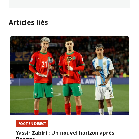
Articles liés
FOOT EN DIRECT
Yassir Zabiri : Un nouvel horizon après
Rennes