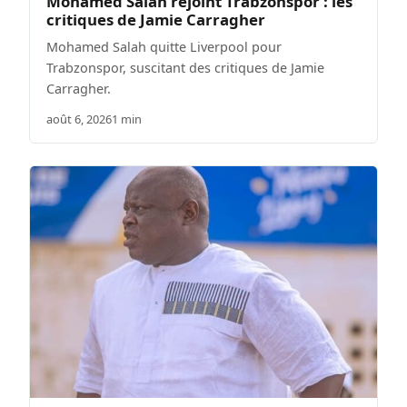
Mohamed Salah rejoint Trabzonspor : les
critiques de Jamie Carragher
Mohamed Salah quitte Liverpool pour
Trabzonspor, suscitant des critiques de Jamie
Carragher.
août 6, 2026
1 min