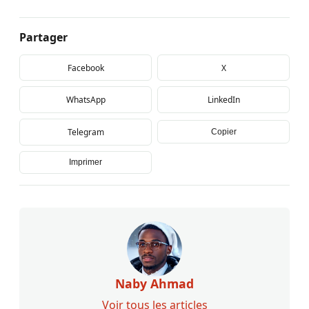
Partager
Facebook
X
WhatsApp
LinkedIn
Telegram
Copier
Imprimer
Naby Ahmad
Voir tous les articles