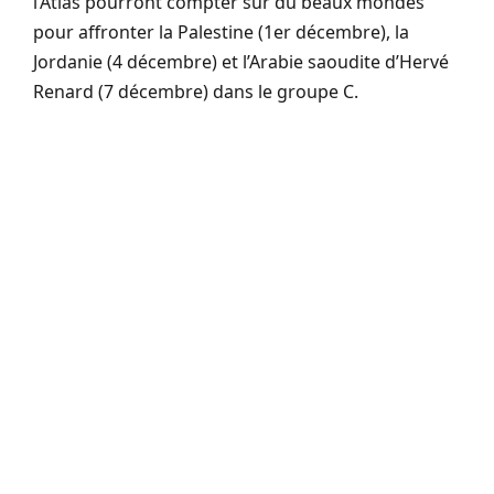
l’Atlas pourront compter sur du beaux mondes
pour affronter la Palestine (1er décembre), la
Jordanie (4 décembre) et l’Arabie saoudite d’Hervé
Renard (7 décembre) dans le groupe C.