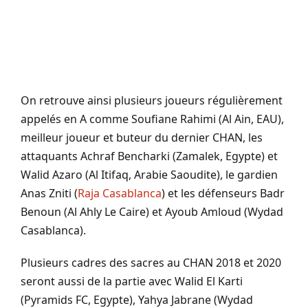
On retrouve ainsi plusieurs joueurs régulièrement
appelés en A comme Soufiane Rahimi (Al Ain, EAU),
meilleur joueur et buteur du dernier CHAN, les
attaquants Achraf Bencharki (Zamalek, Egypte) et
Walid Azaro (Al Itifaq, Arabie Saoudite), le gardien
Anas Zniti (
Raja Casablanca
) et les défenseurs Badr
Benoun (Al Ahly Le Caire) et Ayoub Amloud (Wydad
Casablanca).
Plusieurs cadres des sacres au CHAN 2018 et 2020
seront aussi de la partie avec Walid El Karti
(Pyramids FC, Egypte), Yahya Jabrane (Wydad