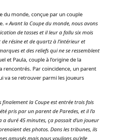
upe du monde, conçue par un couple
le.
« Avant la Coupe du monde, nous avons
ation de tasses et il leur a fallu six mois
it de résine et de quartz à l’intérieur et
 marques et des reliefs qui ne se ressemblent
el et Paula, couple à l’origine de la
a rencontrés. Par coïncidence, un parent
i va se retrouver parmi les joueurs
is finalement la Coupe est entrée trois fois
a été pris par un parent de Paredes, et il l’a
ça a duré 45 minutes, ça passait d’un joueur
 prenaient des photos. Dans les tribunes, ils
s amusés mais nous voulions qu’elle