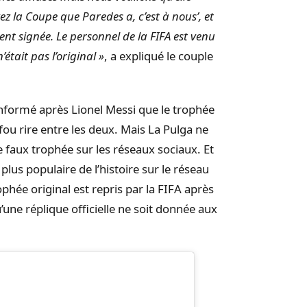
yez la Coupe que Paredes a, c’est à nous’, et
ent signée. Le personnel de la FIFA est venu
tait pas l’original »
, a expliqué le couple
a informé après Lionel Messi que le trophée
n fou rire entre les deux. Mais La Pulga ne
 faux trophée sur les réseaux sociaux. Et
lus populaire de l’histoire sur le réseau
rophée original est repris par la FIFA après
u’une réplique officielle ne soit donnée aux