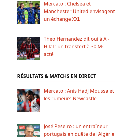
Mercato : Chelsea et
Manchester United envisagent
un échange XXL
Theo Hernandez dit oui à Al-
Hilal : un transfert à 30 M€
acté
RÉSULTATS & MATCHS EN DIRECT
Mercato : Anis Hadj Moussa et
les rumeurs Newcastle
José Peseiro : un entraîneur
portugais en quête de l’Algérie