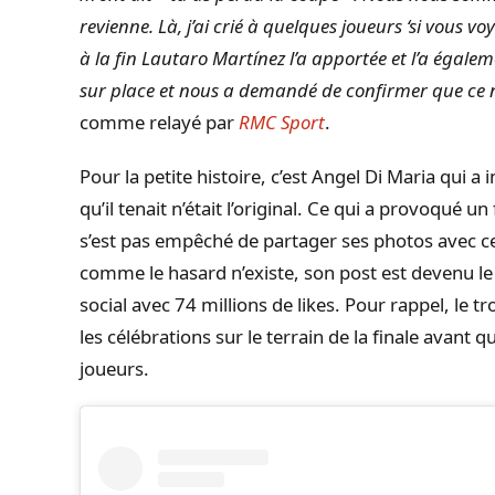
revienne. Là, j’ai crié à quelques joueurs ‘si vous vo
à la fin Lautaro Martínez l’a apportée et l’a égalem
sur place et nous a demandé de confirmer que ce n’é
comme relayé par
RMC Sport
.
Pour la petite histoire, c’est Angel Di Maria qui 
qu’il tenait n’était l’original. Ce qui a provoqué u
s’est pas empêché de partager ses photos avec ce
comme le hasard n’existe, son post est devenu le p
social avec 74 millions de likes. Pour rappel, le t
les célébrations sur le terrain de la finale avant q
joueurs.