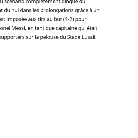
r du scénario complètement dingue du
nt du nul dans les prolongations grâce à un
’est imposée aux tirs au but (4-2) pour
onel Messi, en tant que capitaine qui était
supporters sur la pelouse du Stade Lusail.