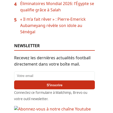
Éliminatoires Mondial 2026: l’Égypte se
4
qualifie grâce à Salah
« Il m’a fait rêver » : Pierre-Emerick
5
Aubameyang révèle son idole au
Sénégal
NEWSLETTER
Recevez les dernières actualités football
directement dans votre boîte mail.
Adresse email
S'inscrire
Connectez ce formulaire à Mailchimp, Brevo ou
votre outil newsletter.