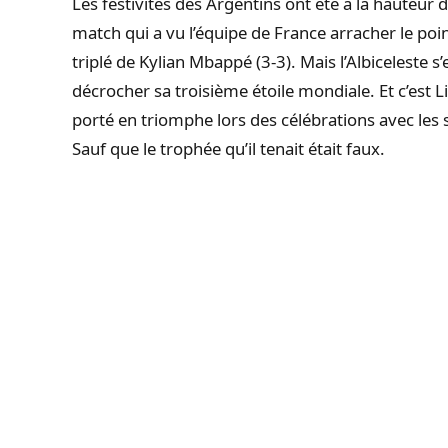
Les festivités des Argentins ont été à la hauteu
match qui a vu l’équipe de France arracher le poi
triplé de Kylian Mbappé (3-3). Mais l’Albiceleste s
décrocher sa troisième étoile mondiale. Et c’est Li
porté en triomphe lors des célébrations avec les 
Sauf que le trophée qu’il tenait était faux.