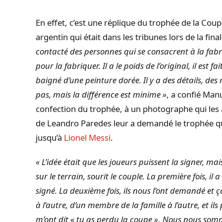
En effet, c’est une réplique du trophée de la Co
argentin qui était dans les tribunes lors de la fina
contacté des personnes qui se consacrent à la fabric
pour la fabriquer. Il a le poids de l’original, il est fa
baigné d’une peinture dorée. Il y a des détails, des
pas, mais la différence est minime »
, a confié Manu
confection du trophée, à un photographe qui les 
de Leandro Paredes leur a demandé le trophée qu
jusqu’à
Lionel Messi
.
« L’idée était que les joueurs puissent la signer, ma
sur le terrain, sourit le couple. La première fois, il 
signé. La deuxième fois, ils nous l’ont demandé et 
à l’autre, d’un membre de la famille à l’autre, et ils
m’ont dit « tu as perdu la coupe »
.
Nous nous somme