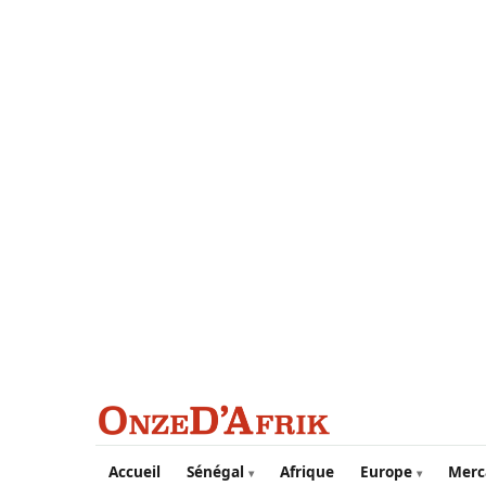
Aller au contenu principal
Accueil
Sénégal
Afrique
Europe
Merc