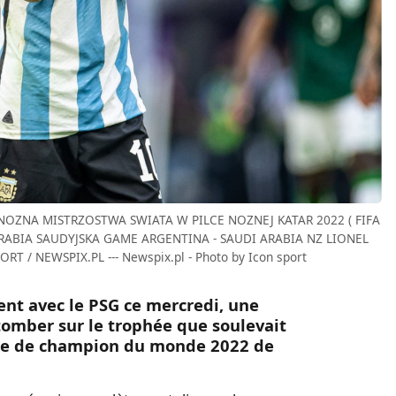
 NOZNA MISTRZOSTWA SWIATA W PILCE NOZNEJ KATAR 2022 ( FIFA
RABIA SAUDYJSKA GAME ARGENTINA - SAUDI ARABIA NZ LIONEL
 / NEWSPIX.PL --- Newspix.pl - Photo by Icon sport
ment avec le PSG ce mercredi, une
 tomber sur le trophée que soulevait
itre de champion du monde 2022 de