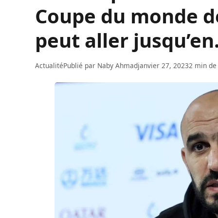
Coupe du monde de
peut aller jusqu’e
Actualité
Publié par
Naby Ahmad
janvier 27, 2023
2 min de