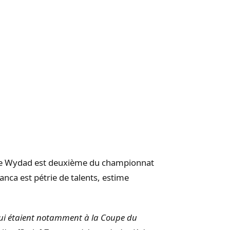
 le Wydad est deuxième du championnat
nca est pétrie de talents, estime
qui étaient notamment à la Coupe du