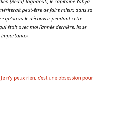
rdien [Reda] Tagnaouti, le capitaine Yahya
mériterait peut-être de faire mieux dans sa
tre qu’on va le découvrir pendant cette
i était avec moi l’année dernière. Ils se
t importante».
 Je n’y peux rien, c’est une obsession pour