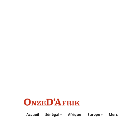
Aller au contenu principal
Accueil
Sénégal
Afrique
Europe
Merc