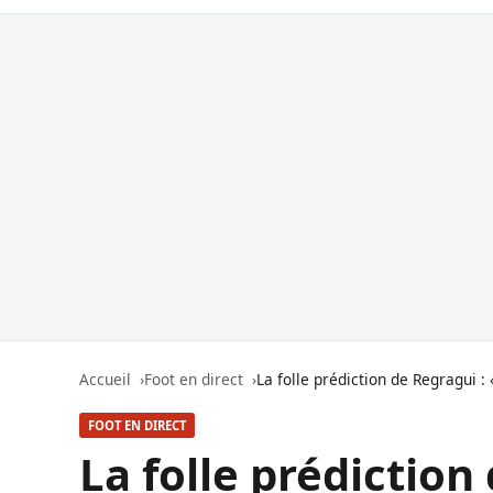
Accueil
Foot en direct
La folle prédiction de Regragui 
FOOT EN DIRECT
La folle prédiction