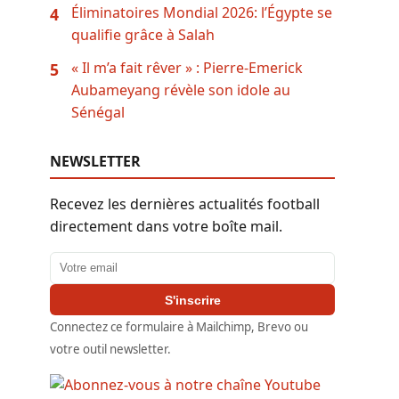
Éliminatoires Mondial 2026: l’Égypte se
4
qualifie grâce à Salah
« Il m’a fait rêver » : Pierre-Emerick
5
Aubameyang révèle son idole au
Sénégal
NEWSLETTER
Recevez les dernières actualités football
directement dans votre boîte mail.
Adresse email
S'inscrire
Connectez ce formulaire à Mailchimp, Brevo ou
votre outil newsletter.