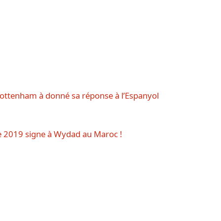
 Tottenham à donné sa réponse à l’Espanyol
ue 2019 signe à Wydad au Maroc !