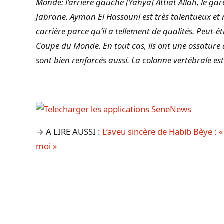
Monde: l’arrière gauche [Yahya] Attiat Allah, le ga
Jabrane. Ayman El Hassouni est très talentueux et 
carrière parce qu’il a tellement de qualités. Peut-ê
Coupe du Monde. En tout cas, ils ont une ossature qu
sont bien renforcés aussi. La colonne vertébrale es
→ A LIRE AUSSI :
L’aveu sincère de Habib Bèye : «
moi »