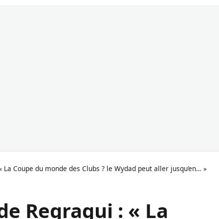
: « La Coupe du monde des Clubs ? le Wydad peut aller jusqu’en… »
 de Regragui : « La