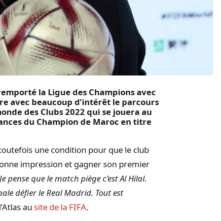
remporté la Ligue des Champions avec
re avec beaucoup d’intérêt le parcours
monde des Clubs 2022 qui se jouera au
chances du Champion de Maroc en titre
toutefois une condition pour que le club
 bonne impression et gagner son premier
Je pense que le match piège c’est Al Hilal.
finale défier le Real Madrid. Tout est
l’Atlas au
site de la FIFA
.