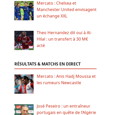
Mercato : Chelsea et
Manchester United envisagent
un échange XXL
Theo Hernandez dit oui à Al-
Hilal : un transfert à 30 M€
acté
RÉSULTATS & MATCHS EN DIRECT
Mercato : Anis Hadj Moussa et
les rumeurs Newcastle
José Peseiro : un entraîneur
portugais en quête de l’Algérie