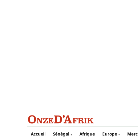
Aller au contenu principal
Accueil
Sénégal
Afrique
Europe
Merc