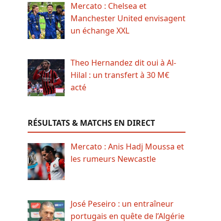
Mercato : Chelsea et
Manchester United envisagent
un échange XXL
Theo Hernandez dit oui à Al-
Hilal : un transfert à 30 M€
acté
RÉSULTATS & MATCHS EN DIRECT
Mercato : Anis Hadj Moussa et
les rumeurs Newcastle
José Peseiro : un entraîneur
portugais en quête de l’Algérie