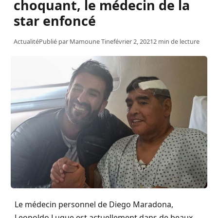
choquant, le médecin de la
star enfoncé
Actualité
Publié par
Mamoune Tine
février 2, 2021
2 min de lecture
Le médecin personnel de Diego Maradona,
Leopoldo Luque est actuellement dans de beaux