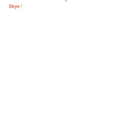
Bèye !