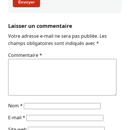
Envoyer
Laisser un commentaire
Votre adresse e-mail ne sera pas publiée.
Les
champs obligatoires sont indiqués avec
*
Commentaire
*
Nom
*
E-mail
*
Site web