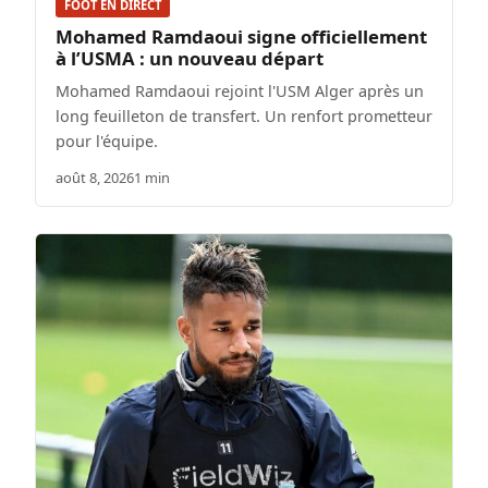
FOOT EN DIRECT
Mohamed Ramdaoui signe officiellement
à l’USMA : un nouveau départ
Mohamed Ramdaoui rejoint l'USM Alger après un
long feuilleton de transfert. Un renfort prometteur
pour l'équipe.
août 8, 2026
1 min