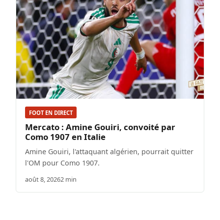
FOOT EN DIRECT
Mercato : Amine Gouiri, convoité par
Como 1907 en Italie
Amine Gouiri, l'attaquant algérien, pourrait quitter
l'OM pour Como 1907.
août 8, 2026
2 min