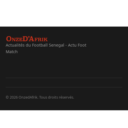
Actualités du Football Senegal - Actu Foot
Match
© 2026 OnzedAfrik. Tous droits réservés.