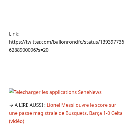
Link:
https://twitter.com/ballonrondfc/status/139397736
6288900096?s=20
→ A LIRE AUSSI :
Lionel Messi ouvre le score sur
une passe magistrale de Busquets, Barça 1-0 Celta
(vidéo)