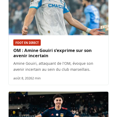
FOOT EN DIRECT
OM : Amine Gouiri s’exprime sur son
avenir incertain
Amine Gouiri, attaquant de l'OM, évoque son
avenir incertain au sein du club marseillais.
août 8, 2026
2 min