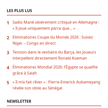
LES PLUS LUS
Sadio Mané sévèrement critiqué en Allemagne :
1
« Il joue uniquement parce que… »
Eliminatoires Coupe du Monde 2026 : Suivez
2
Niger – Congo en direct
Tension dans le vestiaire du Barça, les joueurs
3
interpellent directement Ronald Koeman
Éliminatoires Mondial 2026: l’Égypte se qualifie
4
grâce à Salah
« Il m’a fait rêver » : Pierre-Emerick Aubameyang
5
révèle son idole au Sénégal
NEWSLETTER