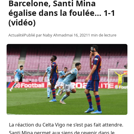
Barcelone, Santi Mina
égalise dans la foulée… 1-1
(vidéo)
Actualité
Publié par
Naby Ahmad
mai 16, 2021
1 min de lecture
La réaction du Celta Vigo ne s’est pas fait attendre.
Santi Mina permet aux siens de revenir dans le