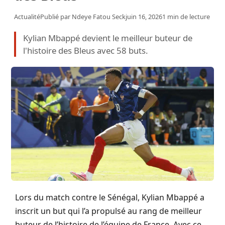
Actualité
Publié par
Ndeye Fatou Seck
juin 16, 2026
1 min de lecture
Kylian Mbappé devient le meilleur buteur de
l'histoire des Bleus avec 58 buts.
Lors du match contre le Sénégal, Kylian Mbappé a
inscrit un but qui l’a propulsé au rang de meilleur
buteur de l’histoire de l’équipe de France. Avec ce