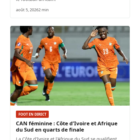
août 5, 2026
2 min
FOOT EN DIRECT
CAN féminine : Côte d’Ivoire et Afrique
du Sud en quarts de finale
La Côte d'Ivoire et l'Afrique du Sud se qualifient