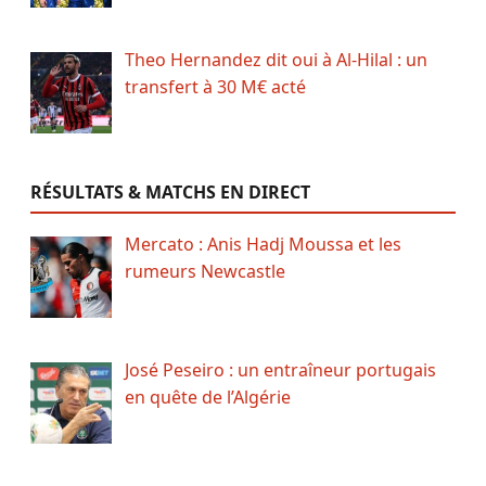
Theo Hernandez dit oui à Al-Hilal : un
transfert à 30 M€ acté
RÉSULTATS & MATCHS EN DIRECT
Mercato : Anis Hadj Moussa et les
rumeurs Newcastle
José Peseiro : un entraîneur portugais
en quête de l’Algérie