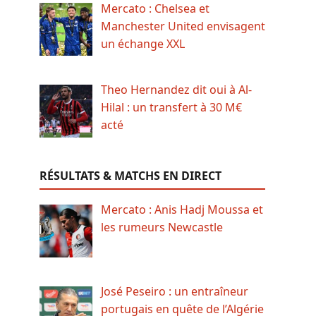
Mercato : Chelsea et
Manchester United envisagent
un échange XXL
Theo Hernandez dit oui à Al-
Hilal : un transfert à 30 M€
acté
RÉSULTATS & MATCHS EN DIRECT
Mercato : Anis Hadj Moussa et
les rumeurs Newcastle
José Peseiro : un entraîneur
portugais en quête de l’Algérie