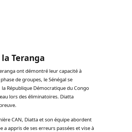
 la Teranga
 Teranga ont démontré leur capacité à
n phase de groupes, le Sénégal se
a, la République Démocratique du Congo
eau lors des éliminatoires. Diatta
preuve.
nière CAN, Diatta et son équipe abordent
pe a appris de ses erreurs passées et vise à