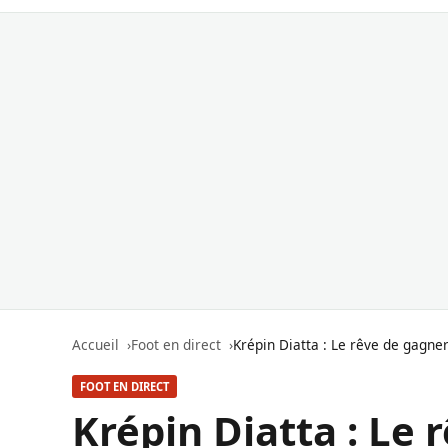
Accueil
Foot en direct
Krépin Diatta : Le rêve de gagne
FOOT EN DIRECT
Krépin Diatta : Le