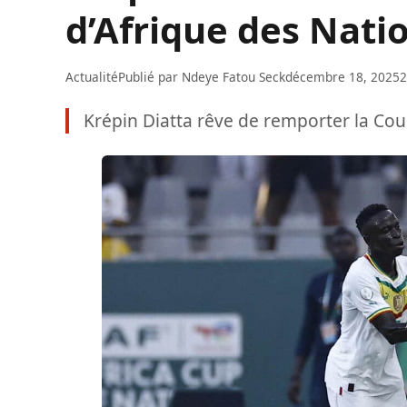
d’Afrique des Nati
Actualité
Publié par
Ndeye Fatou Seck
décembre 18, 2025
2
Krépin Diatta rêve de remporter la Cou