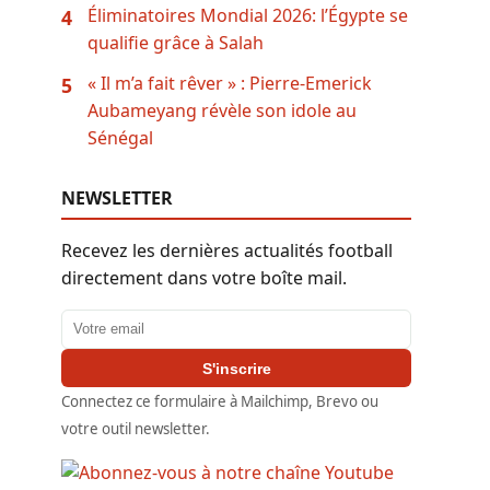
Éliminatoires Mondial 2026: l’Égypte se
4
qualifie grâce à Salah
« Il m’a fait rêver » : Pierre-Emerick
5
Aubameyang révèle son idole au
Sénégal
NEWSLETTER
Recevez les dernières actualités football
directement dans votre boîte mail.
Adresse email
S'inscrire
Connectez ce formulaire à Mailchimp, Brevo ou
votre outil newsletter.