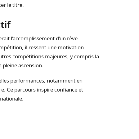
er le titre.
tif
erait l’accomplissement d’un rêve
pétition, il ressent une motivation
autres compétitions majeures, y compris la
 pleine ascension.
belles performances, notamment en
re. Ce parcours inspire confiance et
rnationale.