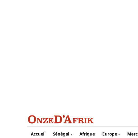
Aller au contenu principal
Accueil
Sénégal
Afrique
Europe
Merc