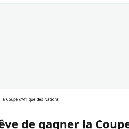
r la Coupe d’Afrique des Nations
 rêve de gagner la Coup