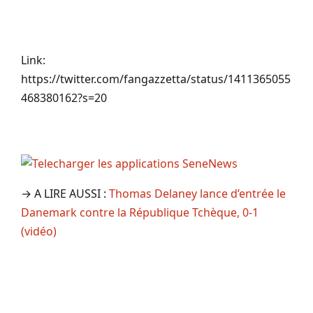
Link:
https://twitter.com/fangazzetta/status/1411365055
468380162?s=20
→ A LIRE AUSSI :
Thomas Delaney lance d’entrée le
Danemark contre la République Tchèque, 0-1
(vidéo)