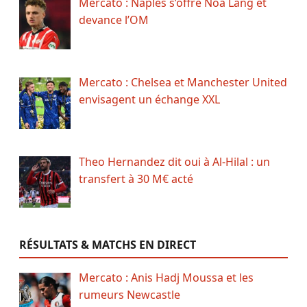
Mercato : Naples s’offre Noa Lang et
devance l’OM
Mercato : Chelsea et Manchester United
envisagent un échange XXL
Theo Hernandez dit oui à Al-Hilal : un
transfert à 30 M€ acté
RÉSULTATS & MATCHS EN DIRECT
Mercato : Anis Hadj Moussa et les
rumeurs Newcastle