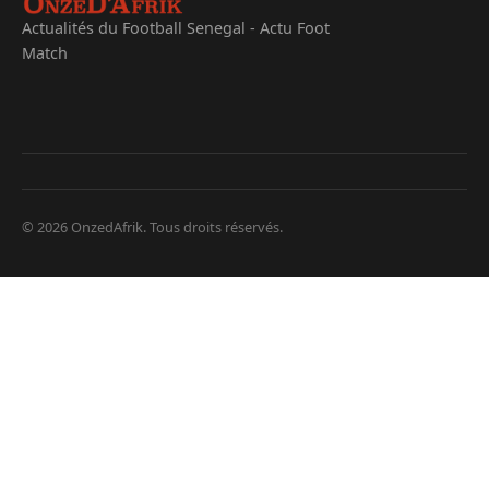
Actualités du Football Senegal - Actu Foot
Match
© 2026 OnzedAfrik. Tous droits réservés.