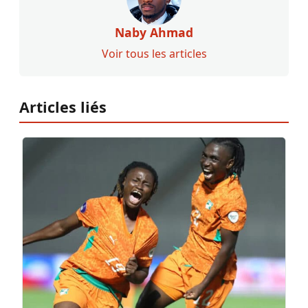
Naby Ahmad
Voir tous les articles
Articles liés