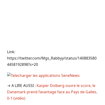
Link:
https://twitter.com/Mgs_Rabbyy/status/140883580
4458192898?s=20
→ A LIRE AUSSI :
Kasper Dolberg ouvre le score, le
Danemark prend l’avantage face au Pays de Galles,
0-1 (vidéo)