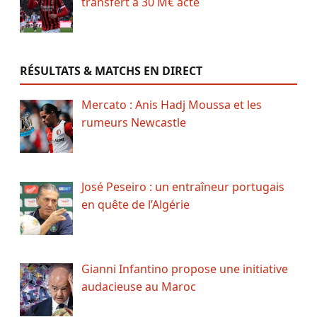
transfert à 30 M€ acté
RÉSULTATS & MATCHS EN DIRECT
Mercato : Anis Hadj Moussa et les
rumeurs Newcastle
José Peseiro : un entraîneur portugais
en quête de l’Algérie
Gianni Infantino propose une initiative
audacieuse au Maroc