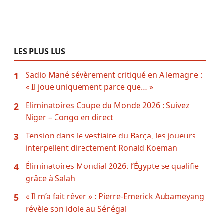
LES PLUS LUS
Sadio Mané sévèrement critiqué en Allemagne :
1
« Il joue uniquement parce que… »
Eliminatoires Coupe du Monde 2026 : Suivez
2
Niger – Congo en direct
Tension dans le vestiaire du Barça, les joueurs
3
interpellent directement Ronald Koeman
Éliminatoires Mondial 2026: l’Égypte se qualifie
4
grâce à Salah
« Il m’a fait rêver » : Pierre-Emerick Aubameyang
5
révèle son idole au Sénégal