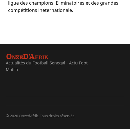
ligue des champions, Eliminatoires et des grandes
compétitions ineternationale.
Actualités du Football Senegal - Actu Foot
Match
© 2026 OnzedAfrik. Tous droits réservés.