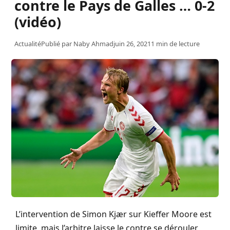
contre le Pays de Galles … 0-2
(vidéo)
Actualité
Publié par
Naby Ahmad
juin 26, 2021
1 min de lecture
L’intervention de Simon Kjær sur Kieffer Moore est
limite, mais l’arbitre laisse le contre se dérouler,