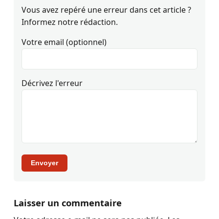
Vous avez repéré une erreur dans cet article ?
Informez notre rédaction.
Votre email (optionnel)
Décrivez l'erreur
Envoyer
Laisser un commentaire