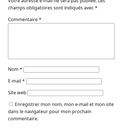
Votre adresse e-mail ne sera pas publiée.
Les
champs obligatoires sont indiqués avec
*
Commentaire
*
Nom
*
E-mail
*
Site web
Enregistrer mon nom, mon e-mail et mon site
dans le navigateur pour mon prochain
commentaire.