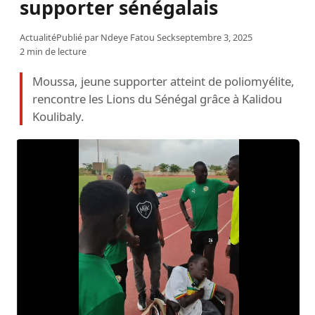
supporter sénégalais
Actualité
Publié par
Ndeye Fatou Seck
septembre 3, 2025
2 min de lecture
Moussa, jeune supporter atteint de poliomyélite,
rencontre les Lions du Sénégal grâce à Kalidou
Koulibaly.