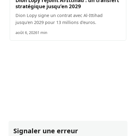
Dion Lopy rejoint Al-Ittihad : un transfert
stratégique jusqu’en 2029
Dion Lopy signe un contrat avec Al-Ittihad
jusqu'en 2029 pour 13 millions d'euros.
août 6, 2026
1 min
Signaler une erreur