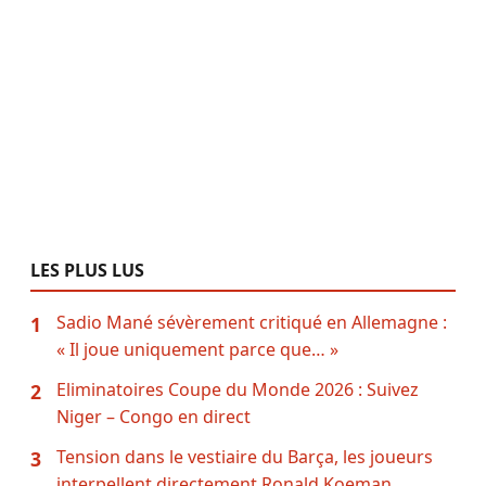
LES PLUS LUS
Sadio Mané sévèrement critiqué en Allemagne :
1
« Il joue uniquement parce que… »
Eliminatoires Coupe du Monde 2026 : Suivez
2
Niger – Congo en direct
Tension dans le vestiaire du Barça, les joueurs
3
interpellent directement Ronald Koeman