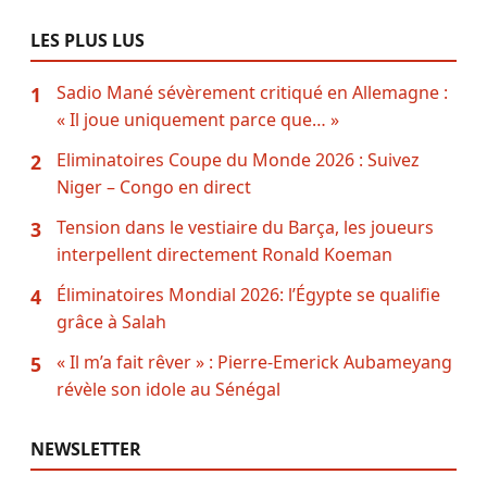
LES PLUS LUS
Sadio Mané sévèrement critiqué en Allemagne :
1
« Il joue uniquement parce que… »
Eliminatoires Coupe du Monde 2026 : Suivez
2
Niger – Congo en direct
Tension dans le vestiaire du Barça, les joueurs
3
interpellent directement Ronald Koeman
Éliminatoires Mondial 2026: l’Égypte se qualifie
4
grâce à Salah
« Il m’a fait rêver » : Pierre-Emerick Aubameyang
5
révèle son idole au Sénégal
NEWSLETTER