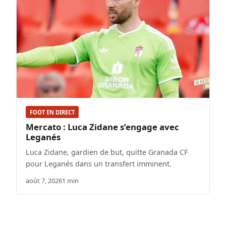
FOOT EN DIRECT
Mercato : Luca Zidane s’engage avec
Leganés
Luca Zidane, gardien de but, quitte Granada CF
pour Leganés dans un transfert imminent.
août 7, 2026
1 min