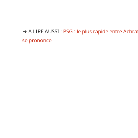
→ A LIRE AUSSI :
PSG : le plus rapide entre Achr
se prononce