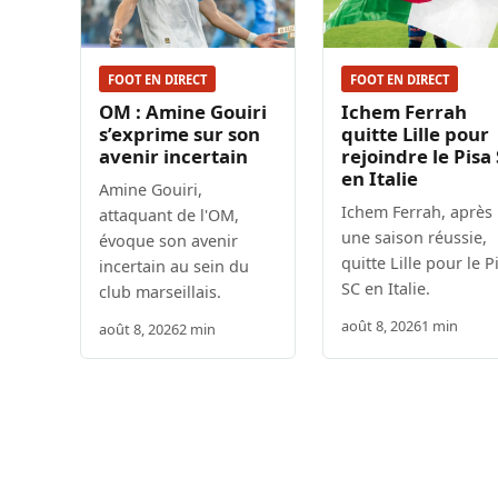
FOOT EN DIRECT
FOOT EN DIRECT
OM : Amine Gouiri
Ichem Ferrah
s’exprime sur son
quitte Lille pour
avenir incertain
rejoindre le Pisa
en Italie
Amine Gouiri,
Ichem Ferrah, après
attaquant de l'OM,
une saison réussie,
évoque son avenir
quitte Lille pour le P
incertain au sein du
SC en Italie.
club marseillais.
août 8, 2026
1 min
août 8, 2026
2 min