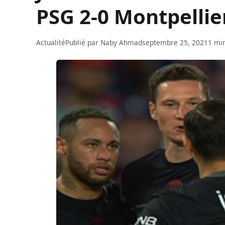
PSG 2-0 Montpellie
Actualité
Publié par
Naby Ahmad
septembre 25, 2021
1 min