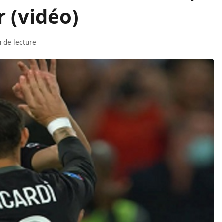
r (vidéo)
 de lecture