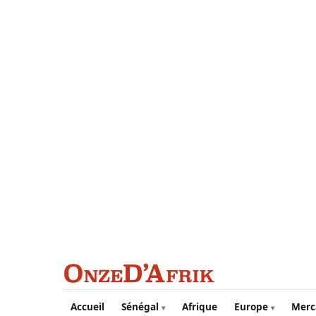
Aller au contenu principal
Accueil
Sénégal
Afrique
Europe
Merc