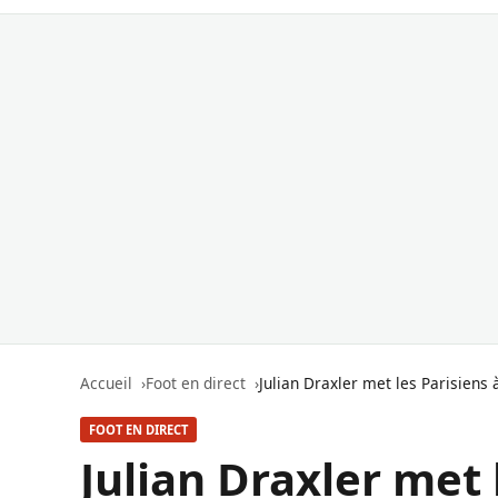
Accueil
Foot en direct
Julian Draxler met les Parisiens à
FOOT EN DIRECT
Julian Draxler met l