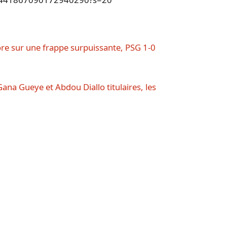
ore sur une frappe surpuissante, PSG 1-0
Gana Gueye et Abdou Diallo titulaires, les