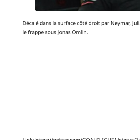
Décalé dans la surface côté droit par Neymar, Jul
le frappe sous Jonas Omlin.
Link: https://twitter.com/GOALSLIGUE1/statu