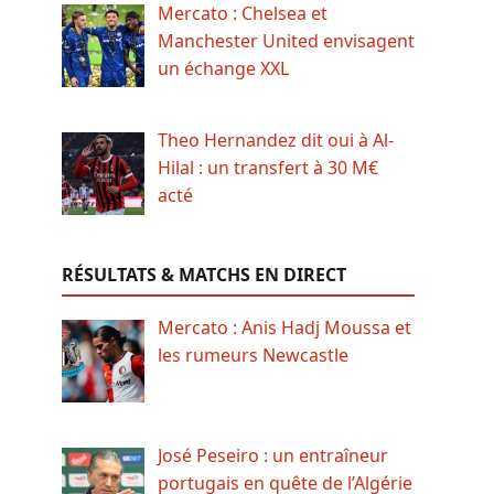
Mercato : Chelsea et
Manchester United envisagent
un échange XXL
Theo Hernandez dit oui à Al-
Hilal : un transfert à 30 M€
acté
RÉSULTATS & MATCHS EN DIRECT
Mercato : Anis Hadj Moussa et
les rumeurs Newcastle
José Peseiro : un entraîneur
portugais en quête de l’Algérie