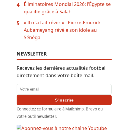
Éliminatoires Mondial 2026: l’Égypte se
4
qualifie grâce à Salah
« Il m’a fait rêver » : Pierre-Emerick
5
Aubameyang révèle son idole au
Sénégal
NEWSLETTER
Recevez les dernières actualités football
directement dans votre boîte mail.
Adresse email
S'inscrire
Connectez ce formulaire à Mailchimp, Brevo ou
votre outil newsletter.