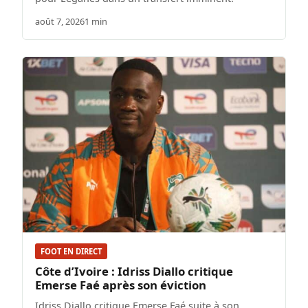
août 7, 2026
1 min
FOOT EN DIRECT
Côte d’Ivoire : Idriss Diallo critique
Emerse Faé après son éviction
Idriss Diallo critique Emerse Faé suite à son