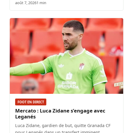
août 7, 2026
1 min
FOOT EN DIRECT
Mercato : Luca Zidane s’engage avec
Leganés
Luca Zidane, gardien de but, quitte Granada CF
pour Leganés dans un transfert imminent.