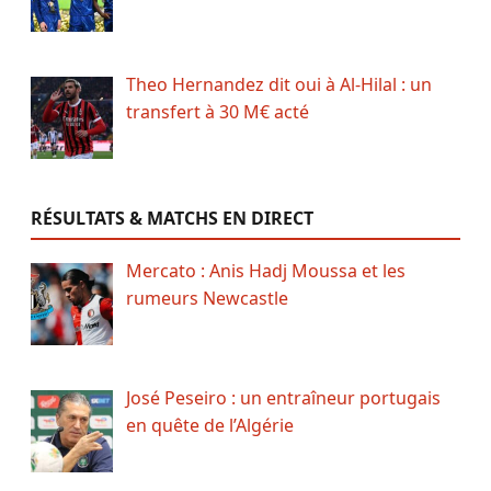
Theo Hernandez dit oui à Al-Hilal : un
transfert à 30 M€ acté
RÉSULTATS & MATCHS EN DIRECT
Mercato : Anis Hadj Moussa et les
rumeurs Newcastle
José Peseiro : un entraîneur portugais
en quête de l’Algérie