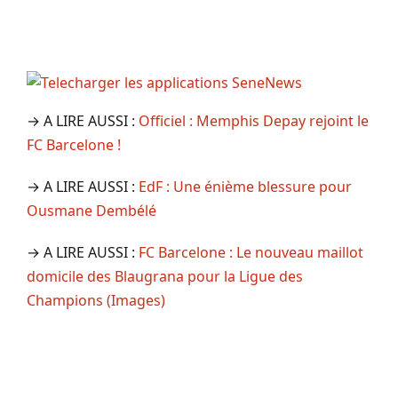
→ A LIRE AUSSI :
Officiel : Memphis Depay rejoint le
FC Barcelone !
→ A LIRE AUSSI :
EdF : Une énième blessure pour
Ousmane Dembélé
→ A LIRE AUSSI :
FC Barcelone : Le nouveau maillot
domicile des Blaugrana pour la Ligue des
Champions (Images)