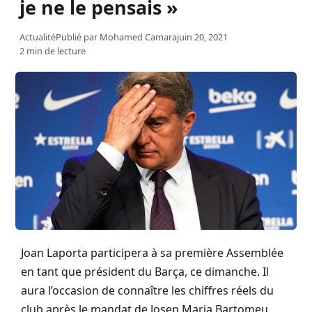
je ne le pensais »
Actualité
Publié par
Mohamed Camara
juin 20, 2021
2 min de lecture
Joan Laporta participera à sa première Assemblée
en tant que président du Barça, ce dimanche. Il
aura l’occasion de connaître les chiffres réels du
club après le mandat de Josep Maria Bartomeu.