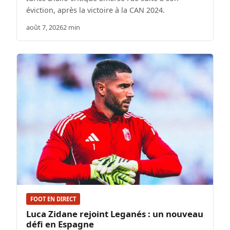
éviction, après la victoire à la CAN 2024.
août 7, 2026
2 min
FOOT EN DIRECT
Luca Zidane rejoint Leganés : un nouveau
défi en Espagne