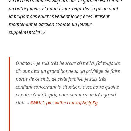
20 dernières années. Aujourd’hui, le gardien est comme
un autre joueur. Et quand vous regardez la façon dont
la plupart des équipes veulent jouer, elles utilisent
maintenant le gardien comme un joueur
supplémentaire. »
Onana : « Je suis très heureux d’être ici. J’ai toujours
dit que c’est un grand honneur, un privilège de faire
partie de ce club, de cette famille. Je suis très
confiant concernant la situation, avec notre qualité
et notre état d’esprit, nous sommes un très grand
club. »
#MUFC
pic.twitter.com/aJ2kJiJpKg