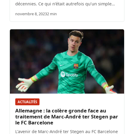
décennies. Ce qui n’était autrefois qu’un simple…
novembre 8, 2023
2 min
ACTUALITÉS
Allemagne : la colère gronde face au
traitement de Marc-André ter Stegen par
le FC Barcelone
L’avenir de Marc-André ter Stegen au FC Barcelone