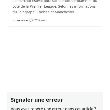
Le mercato estival pourrait bientôt s’enflammer du
côté de la Premier League. Selon les informations
du Telegraph, Chelsea et Manchester…
novembre 8, 2023
2 min
Signaler une erreur
Vous avez repéré une erreur dans cet article ?