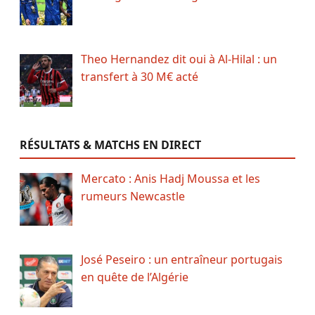
Theo Hernandez dit oui à Al-Hilal : un
transfert à 30 M€ acté
RÉSULTATS & MATCHS EN DIRECT
Mercato : Anis Hadj Moussa et les
rumeurs Newcastle
José Peseiro : un entraîneur portugais
en quête de l’Algérie