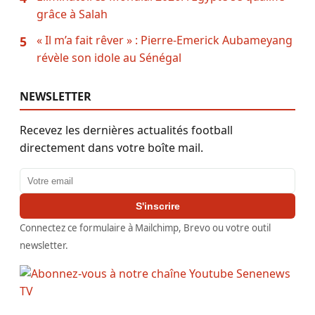
grâce à Salah
« Il m’a fait rêver » : Pierre-Emerick Aubameyang
5
révèle son idole au Sénégal
NEWSLETTER
Recevez les dernières actualités football
directement dans votre boîte mail.
Adresse email
S'inscrire
Connectez ce formulaire à Mailchimp, Brevo ou votre outil
newsletter.