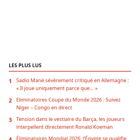
LES PLUS LUS
Sadio Mané sévèrement critiqué en Allemagne :
1
« Il joue uniquement parce que… »
Eliminatoires Coupe du Monde 2026 : Suivez
2
Niger – Congo en direct
Tension dans le vestiaire du Barça, les joueurs
3
interpellent directement Ronald Koeman
Éliminatoires Mondial 2026: l’Égypte se qualifie
4