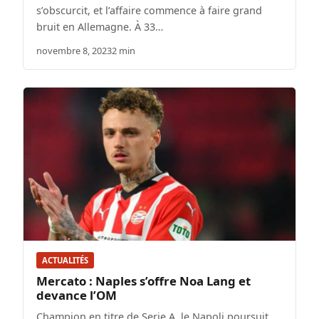
s’obscurcit, et l’affaire commence à faire grand
bruit en Allemagne. À 33…
novembre 8, 2023
2 min
ACTUALITÉS
Mercato : Naples s’offre Noa Lang et
devance l’OM
Champion en titre de Serie A, le Napoli poursuit