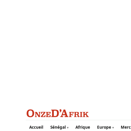
Aller au contenu principal
Accueil
Sénégal
Afrique
Europe
Merc