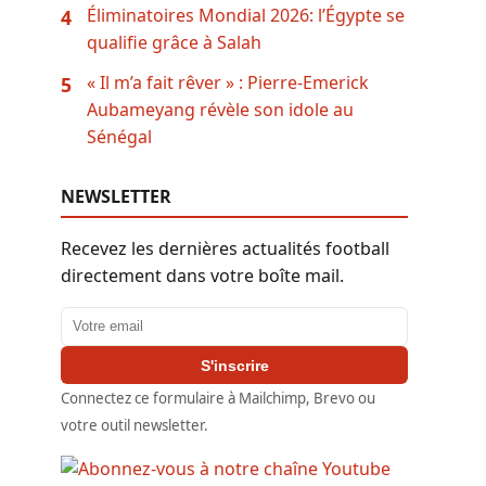
Éliminatoires Mondial 2026: l’Égypte se
4
qualifie grâce à Salah
« Il m’a fait rêver » : Pierre-Emerick
5
Aubameyang révèle son idole au
Sénégal
NEWSLETTER
Recevez les dernières actualités football
directement dans votre boîte mail.
Adresse email
S'inscrire
Connectez ce formulaire à Mailchimp, Brevo ou
votre outil newsletter.