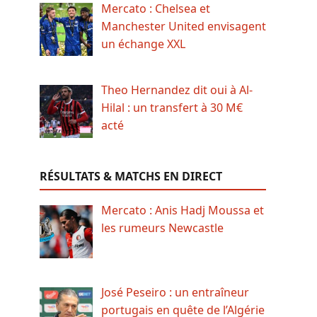
Mercato : Chelsea et
Manchester United envisagent
un échange XXL
Theo Hernandez dit oui à Al-
Hilal : un transfert à 30 M€
acté
RÉSULTATS & MATCHS EN DIRECT
Mercato : Anis Hadj Moussa et
les rumeurs Newcastle
José Peseiro : un entraîneur
portugais en quête de l’Algérie