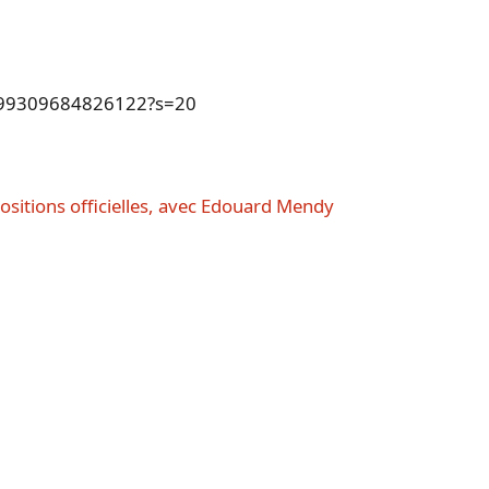
96499309684826122?s=20
positions officielles, avec Edouard Mendy