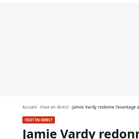
Accueil
Foot en direct
Jamie Vardy redonne l’avantage a
FOOT EN DIRECT
Jamie Vardy redonn