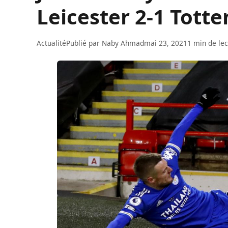
Leicester 2-1 Tott
Actualité
Publié par
Naby Ahmad
mai 23, 2021
1 min de le