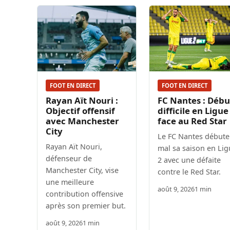
FOOT EN DIRECT
FOOT EN DIRECT
Rayan Aït Nouri :
FC Nantes : Débu
Objectif offensif
difficile en Ligue
avec Manchester
face au Red Star
City
Le FC Nantes débute
Rayan Aït Nouri,
mal sa saison en Lig
défenseur de
2 avec une défaite
Manchester City, vise
contre le Red Star.
une meilleure
août 9, 2026
1 min
contribution offensive
après son premier but.
août 9, 2026
1 min