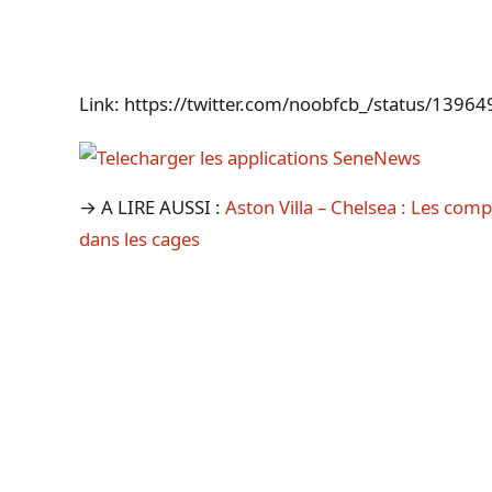
Link: https://twitter.com/noobfcb_/status/13
→ A LIRE AUSSI :
Aston Villa – Chelsea : Les com
dans les cages