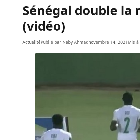
Sénégal double la 
(vidéo)
Actualité
Publié par
Naby Ahmad
novembre 14, 2021
Mis à