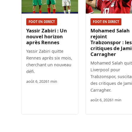
FOOT EN DIRECT
FOOT EN DIRECT
Yassir Zabiri : Un
Mohamed Salah
nouvel horizon
rejoint
après Rennes
Trabzonspor : les
critiques de Jam
Yassir Zabiri quitte
Carragher
Rennes après six mois,
Mohamed Salah quit
cherchant un nouveau
Liverpool pour
défi.
Trabzonspor, suscita
août 6, 2026
1 min
des critiques de Jam
Carragher.
août 6, 2026
1 min