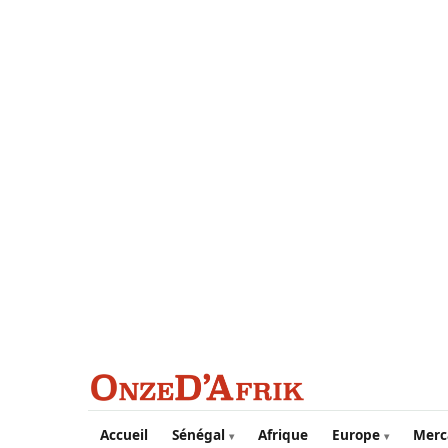
Aller au contenu principal
Accueil
Sénégal
Afrique
Europe
Merc