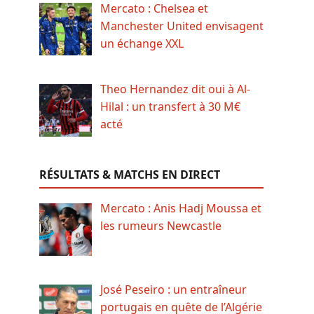
Mercato : Chelsea et
Manchester United envisagent
un échange XXL
Theo Hernandez dit oui à Al-
Hilal : un transfert à 30 M€
acté
RÉSULTATS & MATCHS EN DIRECT
Mercato : Anis Hadj Moussa et
les rumeurs Newcastle
José Peseiro : un entraîneur
portugais en quête de l’Algérie