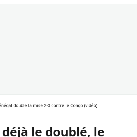
 Sénégal double la mise 2-0 contre le Congo (vidéo)
 déjà le doublé, le