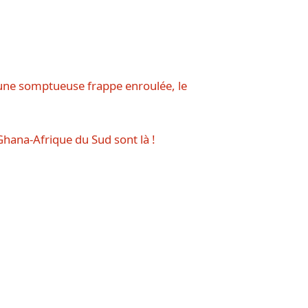
 une somptueuse frappe enroulée, le
Ghana-Afrique du Sud sont là !