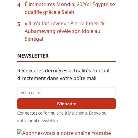
Éliminatoires Mondial 2026: l’Égypte se
4
qualifie grâce à Salah
« Il m’a fait rêver » : Pierre-Emerick
5
Aubameyang révèle son idole au
Sénégal
NEWSLETTER
Recevez les dernières actualités football
directement dans votre boîte mail.
Adresse email
S'inscrire
Connectez ce formulaire à Mailchimp, Brevo ou
votre outil newsletter.